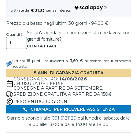
€ 31.33
Prezzo piu basso negli ultimi 30 giorni - 94,00 €
Sei un'azienda o un professionista che lavora con
Quantità
grandi forniture?
Ottieni
18
punti
, equivalenti a
3,60 €
di sconto per il prossimo
acquisto
5 ANNI DI GARANZIA GRATUITA
CONSEGNA ENTRO:
14/08/2026
CHIUSURA PER FERIE:
CONSEGNE A PARTIRE DA SETTEMBRE.
SPEDIZIONE GRATUITA A PARTIRE DA 150€
RESO ENTRO 30 GIORNI
CHIAMACI PER RICEVERE ASSISTENZA
Siamo disponibili allo
091 6121120
dal lunedì al sabato, dalle
9:00 alle 13:00 e dalle 14:00 alle 18:00