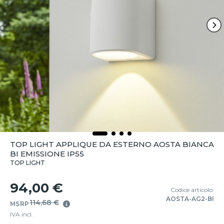
TOP LIGHT APPLIQUE DA ESTERNO AOSTA BIANCA
BI EMISSIONE IP55
TOP LIGHT
94,00 €
Codice articolo:
AOSTA-AG2-BI
114,68 €
MSRP
IVA incl.