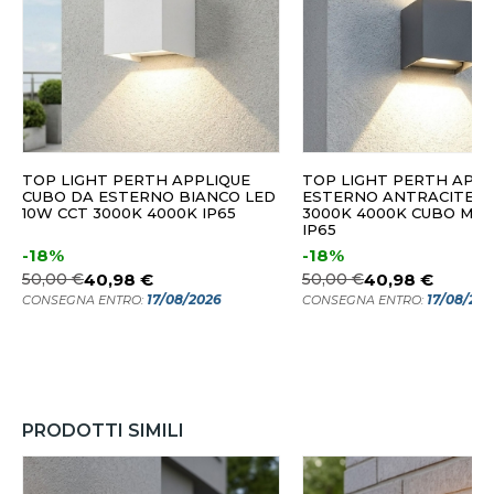
TOP LIGHT PERTH APPLIQUE
TOP LIGHT PERTH APPL
CUBO DA ESTERNO BIANCO LED
ESTERNO ANTRACITE L
10W CCT 3000K 4000K IP65
3000K 4000K CUBO MO
IP65
-18%
-18%
50,00 €
40,98 €
50,00 €
40,98 €
17/08/2026
17/08/20
CONSEGNA ENTRO:
CONSEGNA ENTRO:
PRODOTTI SIMILI