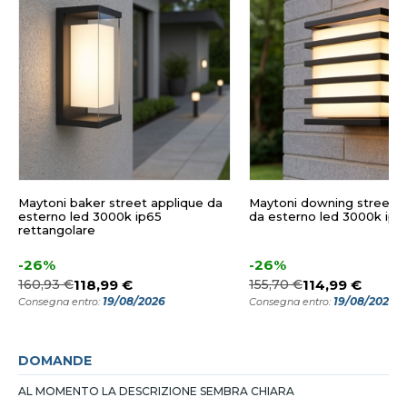
Maytoni baker street applique da
Maytoni downing street a
esterno led 3000k ip65
da esterno led 3000k ip6
rettangolare
-26%
-26%
160,93 €
118,99 €
155,70 €
114,99 €
19/08/2026
19/08/2026
Consegna entro:
Consegna entro:
DOMANDE
AL MOMENTO LA DESCRIZIONE SEMBRA CHIARA