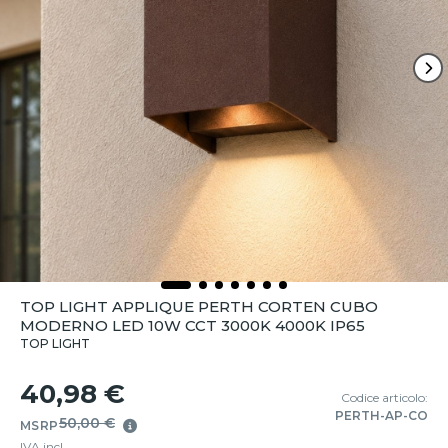
TOP LIGHT APPLIQUE PERTH CORTEN CUBO
MODERNO LED 10W CCT 3000K 4000K IP65
TOP LIGHT
40,98 €
Codice articolo:
PERTH-AP-CO
50,00 €
MSRP
IVA incl.