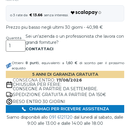
€ 13.66
Prezzo piu basso negli ultimi 30 giorni - 40,98 €
Sei un'azienda o un professionista che lavora con
Quantità
grandi forniture?
Ottieni
8
punti
, equivalenti a
1,60 €
di sconto per il prossimo
acquisto
5 ANNI DI GARANZIA GRATUITA
CONSEGNA ENTRO:
17/08/2026
CHIUSURA PER FERIE:
CONSEGNE A PARTIRE DA SETTEMBRE.
SPEDIZIONE GRATUITA A PARTIRE DA 150€
RESO ENTRO 30 GIORNI
CHIAMACI PER RICEVERE ASSISTENZA
Siamo disponibili allo
091 6121120
dal lunedì al sabato, dalle
9:00 alle 13:00 e dalle 14:00 alle 18:00