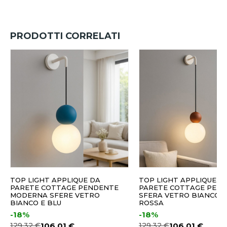
PRODOTTI CORRELATI
TOP LIGHT APPLIQUE DA
TOP LIGHT APPLIQUE D
PARETE COTTAGE PENDENTE
PARETE COTTAGE PEN
MODERNA SFERE VETRO
SFERA VETRO BIANCO E
BIANCO E BLU
ROSSA
-18%
-18%
129,32 €
106,01 €
129,32 €
106,01 €