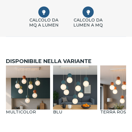
CALCOLO DA
CALCOLO DA
MQ A LUMEN
LUMEN A MQ
DISPONIBILE NELLA VARIANTE
MULTICOLOR
BLU
TERRA ROSSA