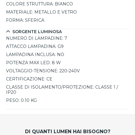
COLORE STRUTTURA:
BIANCO
MATERIALE:
METALLO E VETRO
FORMA:
SFERICA
SORGENTE LUMINOSA
NUMERO DI LAMPADINE:
7
ATTACCO LAMPADINA:
G9
LAMPADINA INCLUSA:
NO
POTENZA MAX LED:
8 W
VOLTAGGIO-TENSIONE:
220-240V
CERTIFICAZIONE:
CE
CLASSE DI ISOLAMENTO/PROTEZIONE:
CLASSE 1 /
IP20
PESO:
0.10 KG
DI QUANTI LUMEN HAI BISOGNO?