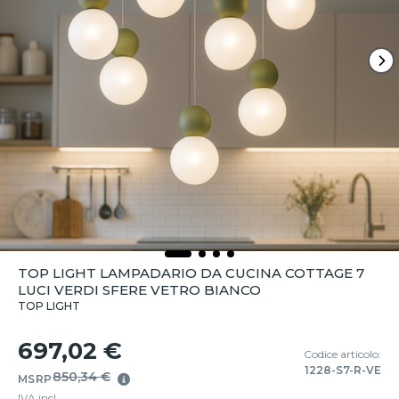
TOP LIGHT LAMPADARIO DA CUCINA COTTAGE 7
LUCI VERDI SFERE VETRO BIANCO
TOP LIGHT
697,02 €
Codice articolo:
1228-S7-R-VE
850,34 €
MSRP
IVA incl.