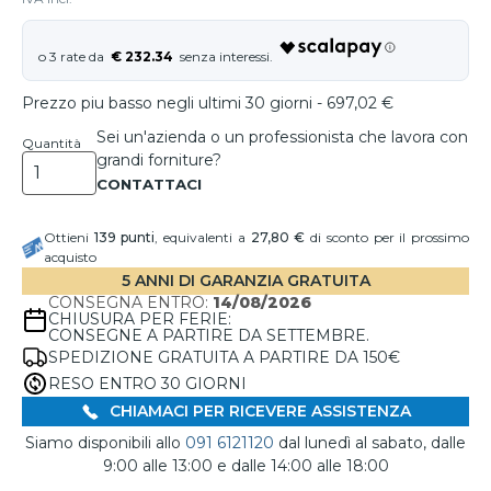
€ 232.34
Prezzo piu basso negli ultimi 30 giorni - 697,02 €
Sei un'azienda o un professionista che lavora con
Quantità
grandi forniture?
Ottieni
139
punti
, equivalenti a
27,80 €
di sconto per il prossimo
acquisto
5 ANNI DI GARANZIA GRATUITA
CONSEGNA ENTRO:
14/08/2026
CHIUSURA PER FERIE:
CONSEGNE A PARTIRE DA SETTEMBRE.
SPEDIZIONE GRATUITA A PARTIRE DA 150€
RESO ENTRO 30 GIORNI
CHIAMACI PER RICEVERE ASSISTENZA
Siamo disponibili allo
091 6121120
dal lunedì al sabato, dalle
9:00 alle 13:00 e dalle 14:00 alle 18:00