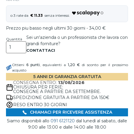
€ 11.33
Prezzo piu basso negli ultimi 30 giorni - 34,00 €
Sei un'azienda o un professionista che lavora con
Quantità
grandi forniture?
Ottieni
6
punti
, equivalenti a
1,20 €
di sconto per il prossimo
acquisto
5 ANNI DI GARANZIA GRATUITA
CONSEGNA ENTRO:
13/08/2026
CHIUSURA PER FERIE:
CONSEGNE A PARTIRE DA SETTEMBRE.
SPEDIZIONE GRATUITA A PARTIRE DA 150€
RESO ENTRO 30 GIORNI
CHIAMACI PER RICEVERE ASSISTENZA
Siamo disponibili allo
091 6121120
dal lunedì al sabato, dalle
9:00 alle 13:00 e dalle 14:00 alle 18:00