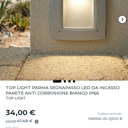
TOP LIGHT PARMA SEGNAPASSO LED DA INCASSO
PARETE ANTI CORROSIONE BIANCO IP66
TOP LIGHT
34,00 €
Codice articolo:
PARMA-IN-QD10-B
41,48 €
MSRP
IVA incl.