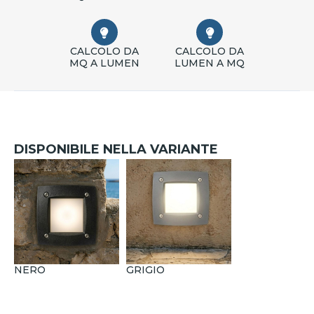
CALCOLO DA
CALCOLO DA
MQ A LUMEN
LUMEN A MQ
DISPONIBILE NELLA VARIANTE
NERO
GRIGIO