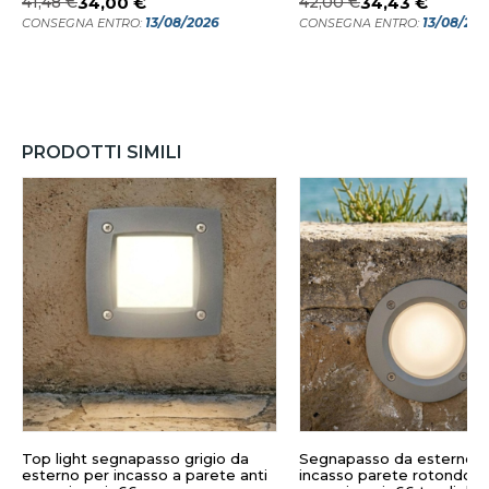
41,48 €
34,00 €
42,00 €
34,43 €
13/08/2026
13/08/20
CONSEGNA ENTRO:
CONSEGNA ENTRO:
PRODOTTI SIMILI
Top light segnapasso grigio da
Segnapasso da esterno p
esterno per incasso a parete anti
incasso parete rotondo gr