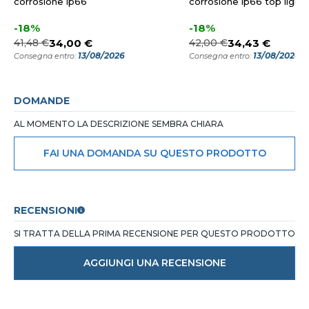
corrosione ip66
corrosione ip66 top light
-18%
-18%
41,48 €
34,00 €
42,00 €
34,43 €
13/08/2026
13/08/2026
Consegna entro:
Consegna entro:
DOMANDE
AL MOMENTO LA DESCRIZIONE SEMBRA CHIARA
FAI UNA DOMANDA SU QUESTO PRODOTTO
RECENSIONI
SI TRATTA DELLA PRIMA RECENSIONE PER QUESTO PRODOTTO
AGGIUNGI UNA RECENSIONE