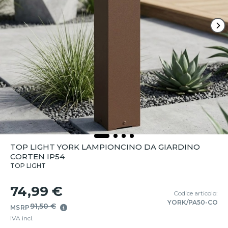
TOP LIGHT YORK LAMPIONCINO DA GIARDINO
CORTEN IP54
TOP LIGHT
74,99 €
Codice articolo:
YORK/PA50-CO
91,50 €
MSRP
IVA incl.