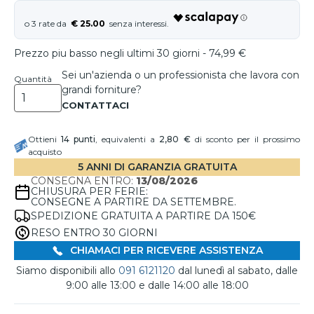
€ 25.00
Prezzo piu basso negli ultimi 30 giorni - 74,99 €
Sei un'azienda o un professionista che lavora con
Quantità
grandi forniture?
Ottieni
14
punti
, equivalenti a
2,80 €
di sconto per il prossimo
acquisto
5 ANNI DI GARANZIA GRATUITA
CONSEGNA ENTRO:
13/08/2026
CHIUSURA PER FERIE:
CONSEGNE A PARTIRE DA SETTEMBRE.
SPEDIZIONE GRATUITA A PARTIRE DA 150€
RESO ENTRO 30 GIORNI
CHIAMACI PER RICEVERE ASSISTENZA
Siamo disponibili allo
091 6121120
dal lunedì al sabato, dalle
9:00 alle 13:00 e dalle 14:00 alle 18:00