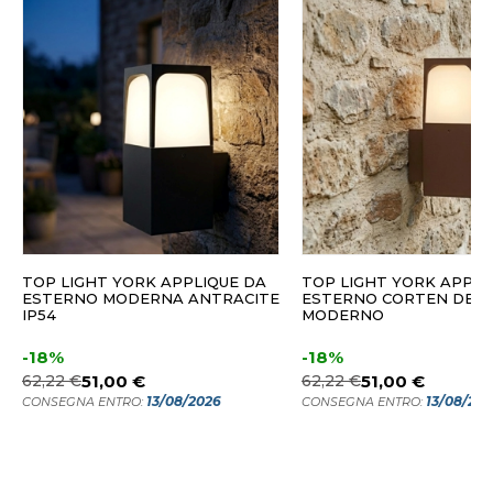
TOP LIGHT YORK APPLIQUE DA
TOP LIGHT YORK APPLI
ESTERNO MODERNA ANTRACITE
ESTERNO CORTEN DESI
IP54
MODERNO
-18%
-18%
62,22 €
51,00 €
62,22 €
51,00 €
13/08/2026
13/08/20
CONSEGNA ENTRO:
CONSEGNA ENTRO: