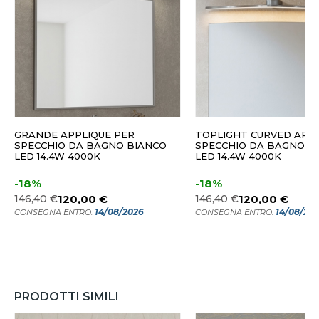
GRANDE APPLIQUE PER
TOPLIGHT CURVED APP
SPECCHIO DA BAGNO BIANCO
SPECCHIO DA BAGNO 
LED 14.4W 4000K
LED 14.4W 4000K
-18%
-18%
146,40 €
120,00 €
146,40 €
120,00 €
14/08/2026
14/08/20
CONSEGNA ENTRO:
CONSEGNA ENTRO:
PRODOTTI SIMILI