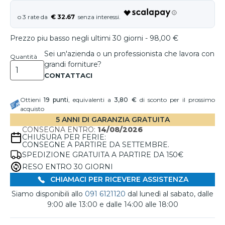
€ 32.67
Prezzo piu basso negli ultimi 30 giorni - 98,00 €
Sei un'azienda o un professionista che lavora con
Quantità
grandi forniture?
Ottieni
19
punti
, equivalenti a
3,80 €
di sconto per il prossimo
acquisto
5 ANNI DI GARANZIA GRATUITA
CONSEGNA ENTRO:
14/08/2026
CHIUSURA PER FERIE:
CONSEGNE A PARTIRE DA SETTEMBRE.
SPEDIZIONE GRATUITA A PARTIRE DA 150€
RESO ENTRO 30 GIORNI
CHIAMACI PER RICEVERE ASSISTENZA
Siamo disponibili allo
091 6121120
dal lunedì al sabato, dalle
9:00 alle 13:00 e dalle 14:00 alle 18:00