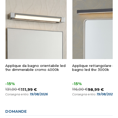
Applique da bagno orientabile led
Applique rettangolare ne
9w dimmerabile cromo 4000k
bagno led 8w 3000k
-15%
-15%
131,00 €
111,99 €
116,00 €
98,99 €
19/08/2026
19/08/2026
Consegna entro:
Consegna entro:
DOMANDE