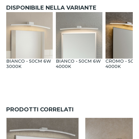
DISPONIBILE NELLA VARIANTE
BIANCO - 50CM 6W
BIANCO - 50CM 6W
CROMO - 50C
3000K
4000K
4000K
PRODOTTI CORRELATI