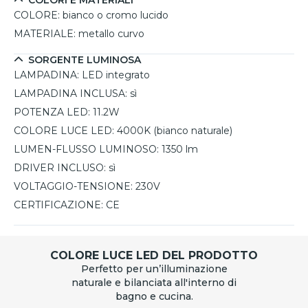
COLORI E MATERIALI
COLORE:
bianco o cromo lucido
MATERIALE:
metallo curvo
SORGENTE LUMINOSA
LAMPADINA:
LED integrato
LAMPADINA INCLUSA:
sì
POTENZA LED:
11.2W
COLORE LUCE LED:
4000K (bianco naturale)
LUMEN-FLUSSO LUMINOSO:
1350 lm
DRIVER INCLUSO:
sì
VOLTAGGIO-TENSIONE:
230V
CERTIFICAZIONE:
CE
COLORE LUCE LED DEL PRODOTTO
Perfetto per un’illuminazione
naturale e bilanciata all'interno di
bagno e cucina.