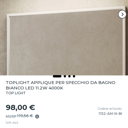
TOPLIGHT APPLIQUE PER SPECCHIO DA BAGNO
BIANCO LED 11.2W 4000K
TOP LIGHT
98,00 €
Codice articolo:
1152-AM-N-BI
119,56 €
MSRP
IVA incl.