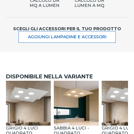
CALCOLO DA
CALCOLO DA
MQ A LUMEN
LUMEN A MQ
SCEGLI GLI ACCESSORI PER IL TUO PRODOTTO
AGGIUNGI LAMPADINE E ACCESSORI
DISPONIBILE NELLA VARIANTE
GRIGIO 4 LUCI
SABBIA 4 LUCI -
GRIGIO 4 LUCI
QUADRATO
QUADRATO
QUADRATO