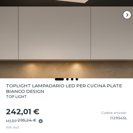
TOPLIGHT LAMPADARIO LED PER CUCINA PLATE
BIANCO DESIGN
TOP LIGHT
242,01 €
Codice articolo:
1129S4SL
295,24 €
MSRP
IVA incl.