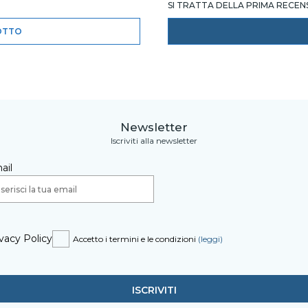
SI TRATTA DELLA PRIMA RECE
OTTO
Newsletter
Iscriviti alla newsletter
ail
vacy Policy
Accetto i termini e le condizioni
(leggi)