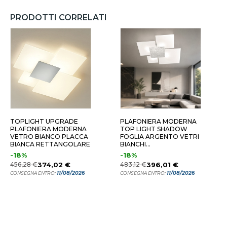
PRODOTTI CORRELATI
1X86 - GRIGIO
91X86 - GRIGIO
TOPLIGHT UPGRADE
PLAFONIERA MODERNA
PLAFONIERA MODERNA
TOP LIGHT SHADOW
VETRO BIANCO PLACCA
FOGLIA ARGENTO VETRI
BIANCA RETTANGOLARE
BIANCHI
RETTANGOLARE
-18%
-18%
456,28 €
374,02 €
483,12 €
396,01 €
11/08/2026
11/08/2026
CONSEGNA ENTRO:
CONSEGNA ENTRO: