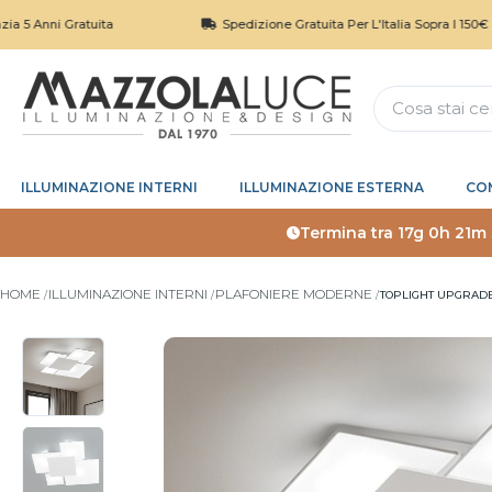
 Gratuita
Spedizione Gratuita Per L'Italia Sopra I 150€
ILLUMINAZIONE INTERNI
ILLUMINAZIONE ESTERNA
CO
Termina tra
17g 0h 21m
HOME
ILLUMINAZIONE INTERNI
PLAFONIERE MODERNE
TOPLIGHT UPGRAD