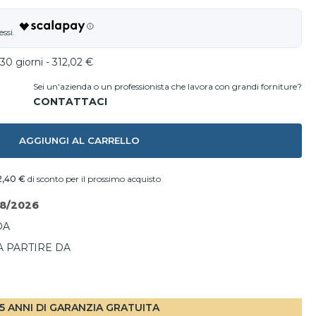
30 giorni - 312,02 €
Sei un'azienda o un professionista che lavora con grandi forniture?
AGGIUNGI AL CARRELLO
2,40 €
di sconto per il prossimo acquisto
08/2026
DA
A PARTIRE DA
I
5 ANNI DI GARANZIA GRATUITA