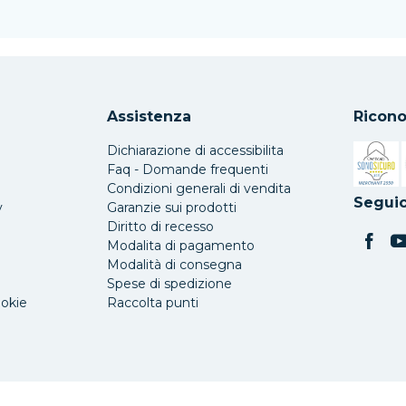
Assistenza
Ricono
Dichiarazione di accessibilita
Faq - Domande frequenti
Condizioni generali di vendita
Si apre 
Seguic
y
Garanzie sui prodotti
Diritto di recesso
Modalita di pagamento
Modalità di consegna
Spese di spedizione
ookie
Raccolta punti