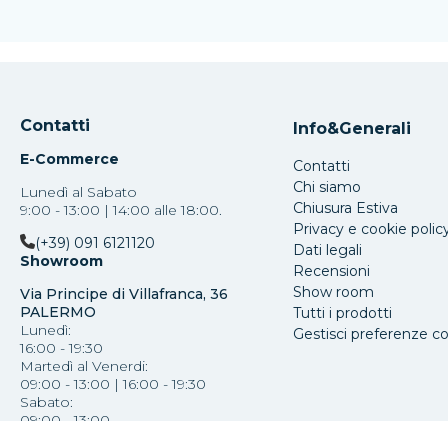
Contatti
Info&Generali
E-Commerce
Contatti
Chi siamo
Lunedì al Sabato
Chiusura Estiva
9:00 - 13:00 | 14:00 alle 18:00.
Privacy e cookie polic
(+39) 091 6121120
Dati legali
Showroom
Recensioni
Show room
Via Principe di Villafranca, 36
PALERMO
Tutti i prodotti
Lunedì:
Gestisci preferenze c
16:00 - 19:30
Martedì al Venerdi:
09:00 - 13:00 | 16:00 - 19:30
Sabato:
09:00 - 13:00