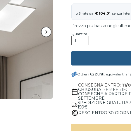
€ 104.01
Prezzo piu basso negli ultimi 
Quantità
Ottieni
62
punti
, equivalenti a
1
CONSEGNA ENTRO:
11/
CHIUSURA PER FERIE:
CONSEGNE A PARTIRE 
SETTEMBRE.
SPEDIZIONE GRATUITA 
150€
RESO ENTRO 30 GIORN