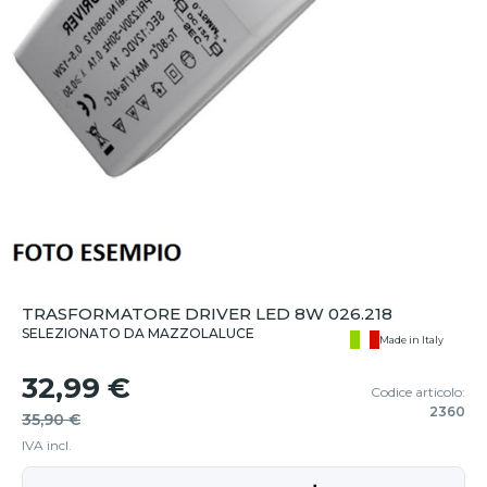
TRASFORMATORE DRIVER LED 8W 026.218
SELEZIONATO DA MAZZOLALUCE
Made in Italy
32,99 €
Codice articolo:
2360
35,90 €
IVA incl.