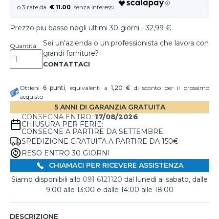
€ 11.00
Prezzo piu basso negli ultimi 30 giorni - 32,99 €
Sei un'azienda o un professionista che lavora con
Quantità
grandi forniture?
Ottieni
6
punti
, equivalenti a
1,20 €
di sconto per il prossimo
acquisto
5 ANNI DI GARANZIA GRATUITA
CONSEGNA ENTRO:
17/08/2026
CHIUSURA PER FERIE:
CONSEGNE A PARTIRE DA SETTEMBRE.
SPEDIZIONE GRATUITA A PARTIRE DA 150€
RESO ENTRO 30 GIORNI
CHIAMACI PER RICEVERE ASSISTENZA
Siamo disponibili allo
091 6121120
dal lunedì al sabato, dalle
9:00 alle 13:00 e dalle 14:00 alle 18:00
DESCRIZIONE