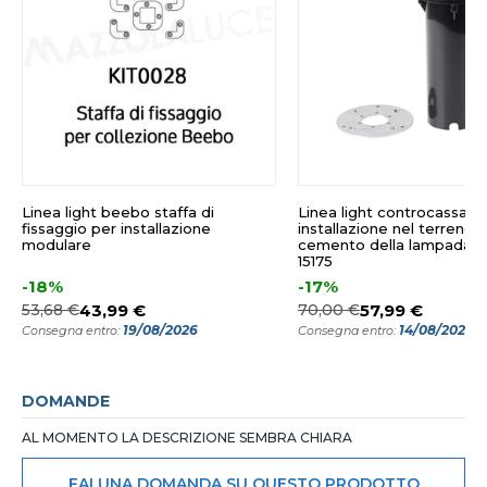
Linea light beebo staffa di
Linea light controcassa p
fissaggio per installazione
installazione nel terreno o
modulare
cemento della lampada oh
15175
-18%
-17%
53,68 €
43,99 €
70,00 €
57,99 €
19/08/2026
14/08/2026
Consegna entro:
Consegna entro:
DOMANDE
AL MOMENTO LA DESCRIZIONE SEMBRA CHIARA
FAI UNA DOMANDA SU QUESTO PRODOTTO