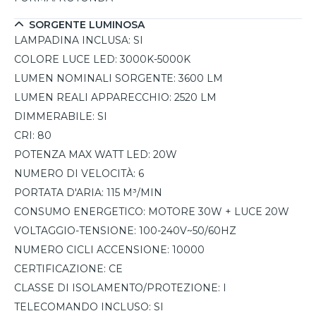
SORGENTE LUMINOSA
LAMPADINA INCLUSA:
SI
COLORE LUCE LED:
3000K-5000K
LUMEN NOMINALI SORGENTE:
3600 LM
LUMEN REALI APPARECCHIO:
2520 LM
DIMMERABILE:
SI
CRI:
80
POTENZA MAX WATT LED:
20W
NUMERO DI VELOCITÀ:
6
PORTATA D'ARIA:
115 M³/MIN
CONSUMO ENERGETICO:
MOTORE 30W + LUCE 20W
VOLTAGGIO-TENSIONE:
100-240V~50/60HZ
NUMERO CICLI ACCENSIONE:
10000
CERTIFICAZIONE:
CE
CLASSE DI ISOLAMENTO/PROTEZIONE:
I
TELECOMANDO INCLUSO:
SI