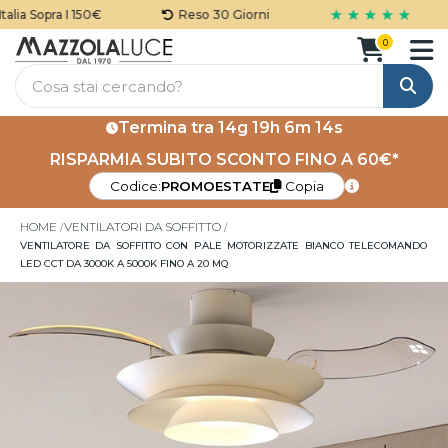
★ ★ ★ ★ ★
ia Sopra I 150€
Reso 30 Giorni
0
Cerca
Termina tra
14g 19h 6m 13s
RISPARMIA SUBITO SCONTO FINO A 60€*
Codice:
PROMOESTATE
Copia
HOME
VENTILATORI DA SOFFITTO
VENTILATORE DA SOFFITTO CON PALE MOTORIZZATE BIANCO TELECOMANDO
LED CCT DA 3000K A 5000K FINO A 20 MQ