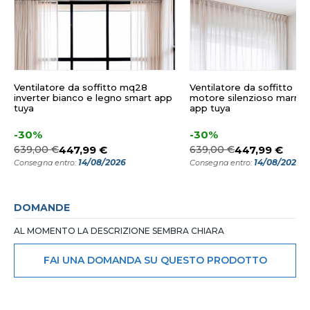
Ventilatore da soffitto mq28
Ventilatore da soffitto 2
inverter bianco e legno smart app
motore silenzioso marron
tuya
app tuya
-30%
-30%
639,00 €
447,99 €
639,00 €
447,99 €
14/08/2026
14/08/2026
Consegna entro:
Consegna entro:
DOMANDE
AL MOMENTO LA DESCRIZIONE SEMBRA CHIARA
FAI UNA DOMANDA SU QUESTO PRODOTTO