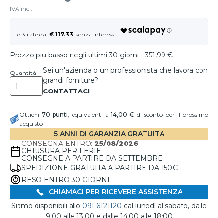
IVA incl.
€ 117.33
Prezzo piu basso negli ultimi 30 giorni - 351,99 €
Sei un'azienda o un professionista che lavora con
Quantità
grandi forniture?
Ottieni
70
punti
, equivalenti a
14,00 €
di sconto per il prossimo
acquisto
5 ANNI DI GARANZIA GRATUITA
CONSEGNA ENTRO:
25/08/2026
CHIUSURA PER FERIE:
CONSEGNE A PARTIRE DA SETTEMBRE.
SPEDIZIONE GRATUITA A PARTIRE DA 150€
RESO ENTRO 30 GIORNI
CHIAMACI PER RICEVERE ASSISTENZA
Siamo disponibili allo
091 6121120
dal lunedì al sabato, dalle
9:00 alle 13:00 e dalle 14:00 alle 18:00