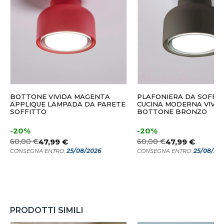
BOTTONE VIVIDA MAGENTA
PLAFONIERA DA SOFFI
APPLIQUE LAMPADA DA PARETE
CUCINA MODERNA VIVID
SOFFITTO
BOTTONE BRONZO
-20%
-20%
60,00 €
47,99 €
60,00 €
47,99 €
25/08/2026
25/08/20
CONSEGNA ENTRO:
CONSEGNA ENTRO:
PRODOTTI SIMILI