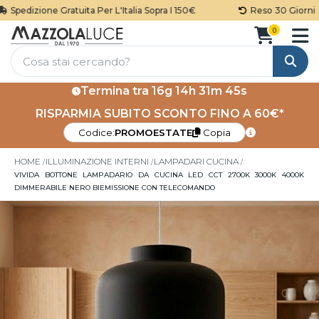
Spedizione Gratuita Per L'Italia Sopra I 150€
Reso 30 Giorni
0
Cerca
Termina tra
16g 14h 31m 45s
RISPARMIA SUBITO SCONTO FINO A 60€*
Codice:
PROMOESTATE
Copia
HOME
ILLUMINAZIONE INTERNI
LAMPADARI CUCINA
VIVIDA BOTTONE LAMPADARIO DA CUCINA LED CCT 2700K 3000K 4000K
DIMMERABILE NERO BIEMISSIONE CON TELECOMANDO