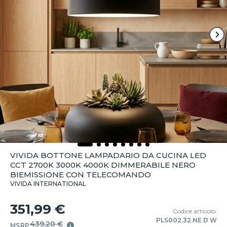
VIVIDA BOTTONE LAMPADARIO DA CUCINA LED
CCT 2700K 3000K 4000K DIMMERABILE NERO
BIEMISSIONE CON TELECOMANDO
VIVIDA INTERNATIONAL
351,99 €
Codice articolo:
PLS002.32.NE D W
439,20 €
MSRP