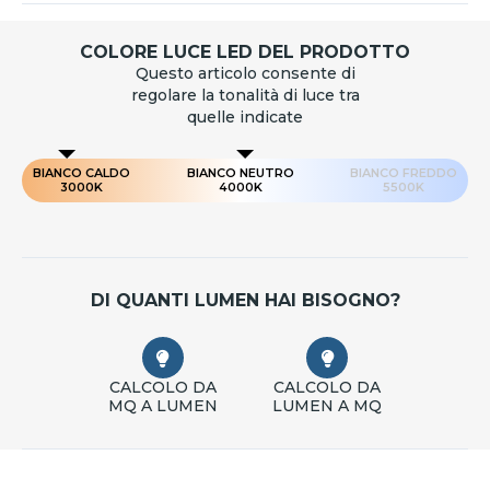
COLORE LUCE LED DEL PRODOTTO
Questo articolo consente di
regolare la tonalità di luce tra
quelle indicate
BIANCO CALDO
BIANCO NEUTRO
BIANCO FREDDO
3000K
4000K
5500K
DI QUANTI LUMEN HAI BISOGNO?
CALCOLO DA
CALCOLO DA
MQ A LUMEN
LUMEN A MQ