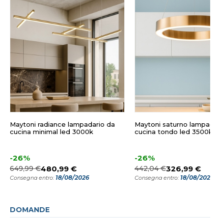
Maytoni radiance lampadario da
Maytoni saturno lampadar
cucina minimal led 3000k
cucina tondo led 3500k
-26%
-26%
649,99 €
480,99 €
442,04 €
326,99 €
18/08/2026
18/08/2026
Consegna entro:
Consegna entro:
DOMANDE