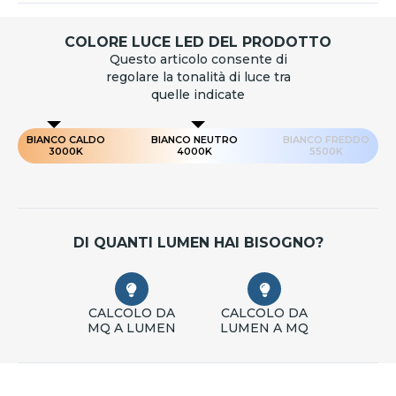
COLORE LUCE LED DEL PRODOTTO
Questo articolo consente di
regolare la tonalità di luce tra
quelle indicate
BIANCO CALDO
BIANCO NEUTRO
BIANCO FREDDO
3000K
4000K
5500K
DI QUANTI LUMEN HAI BISOGNO?
CALCOLO DA
CALCOLO DA
MQ A LUMEN
LUMEN A MQ