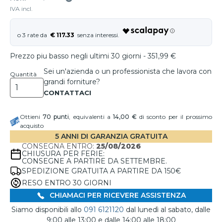
IVA incl.
€ 117.33
Prezzo piu basso negli ultimi 30 giorni - 351,99 €
Sei un'azienda o un professionista che lavora con
Quantità
grandi forniture?
Ottieni
70
punti
, equivalenti a
14,00 €
di sconto per il prossimo
acquisto
5 ANNI DI GARANZIA GRATUITA
CONSEGNA ENTRO:
25/08/2026
CHIUSURA PER FERIE:
CONSEGNE A PARTIRE DA SETTEMBRE.
SPEDIZIONE GRATUITA A PARTIRE DA 150€
RESO ENTRO 30 GIORNI
CHIAMACI PER RICEVERE ASSISTENZA
Siamo disponibili allo
091 6121120
dal lunedì al sabato, dalle
9:00 alle 13:00 e dalle 14:00 alle 18:00