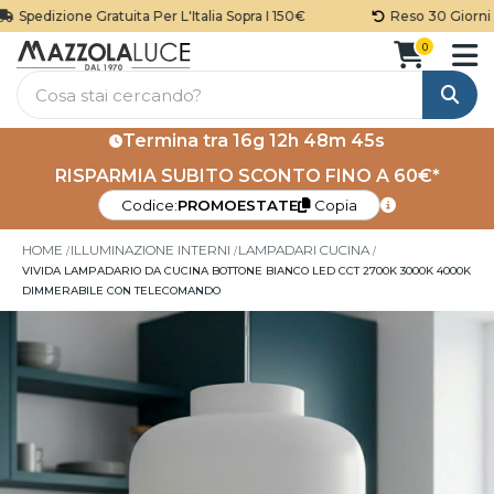
Spedizione Gratuita Per L'Italia Sopra I 150€
Reso 30 Giorni
0
Cerca
Termina tra
16g 12h 48m 45s
RISPARMIA SUBITO SCONTO FINO A 60€*
Codice:
PROMOESTATE
Copia
HOME
ILLUMINAZIONE INTERNI
LAMPADARI CUCINA
VIVIDA LAMPADARIO DA CUCINA BOTTONE BIANCO LED CCT 2700K 3000K 4000K
DIMMERABILE CON TELECOMANDO