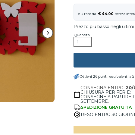
€ 44.00
Prezzo piu basso negli ultimi 
Quantità
Ottieni
26
punti
, equivalenti a
5
CONSEGNA ENTRO:
20/
CHIUSURA PER FERIE:
CONSEGNE A PARTIRE 
SETTEMBRE.
SPEDIZIONE GRATUITA
RESO ENTRO 30 GIORN