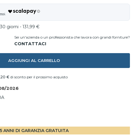
30 giorni - 131,99 €
Sei un'azienda o un professionista che lavora con grandi forniture?
AGGIUNGI AL CARRELLO
,20 €
di sconto per il prossimo acquisto
08/2026
DA
I
5 ANNI DI GARANZIA GRATUITA