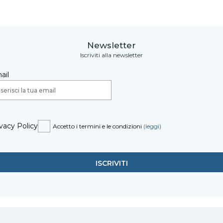
Newsletter
Iscriviti alla newsletter
ail
vacy Policy
Accetto i termini e le condizioni
(leggi)