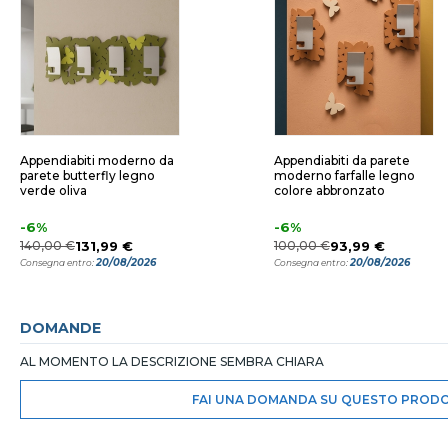
Appendiabiti moderno da
Appendiabiti da parete
parete butterfly legno
moderno farfalle legno
verde oliva
colore abbronzato
-6%
-6%
140,00 €
131,99 €
100,00 €
93,99 €
20/08/2026
20/08/2026
Consegna entro:
Consegna entro:
DOMANDE
AL MOMENTO LA DESCRIZIONE SEMBRA CHIARA
FAI UNA DOMANDA SU QUESTO PROD