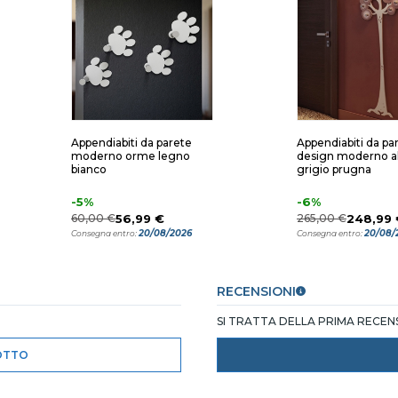
Appendiabiti da parete
Appendiabiti da pa
moderno orme legno
design moderno a
bianco
grigio prugna
-5%
-6%
60,00 €
56,99 €
265,00 €
248,99 
20/08/2026
20/08/
Consegna entro:
Consegna entro:
RECENSIONI
SI TRATTA DELLA PRIMA RECE
OTTO