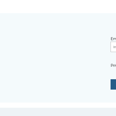
Em
Pri