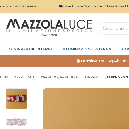
Anni Gratuita
Spedizione Gratuita Per L'Italia Sopra I 150€
ILLUMINAZIONE INTERNI
ILLUMINAZIONE ESTERNA
CO
Termina tra
16g 4h 1m 
HOME
COMPLEMENTI D'ARREDO
APPENDIABITI DA PARETE
APPENDIABITI