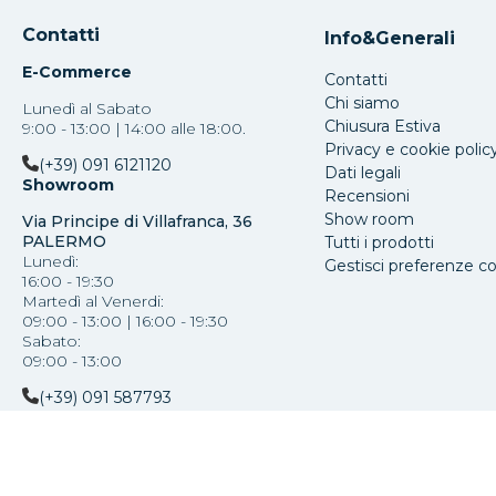
Contatti
Info&Generali
E-Commerce
Contatti
Chi siamo
Lunedì al Sabato
Chiusura Estiva
9:00 - 13:00 | 14:00 alle 18:00.
Privacy e cookie polic
(+39) 091 6121120
Dati legali
Showroom
Recensioni
Show room
Via Principe di Villafranca, 36
PALERMO
Tutti i prodotti
Lunedì:
Gestisci preferenze c
16:00 - 19:30
Martedì al Venerdi:
09:00 - 13:00 | 16:00 - 19:30
Sabato:
09:00 - 13:00
(+39) 091 587793
Copyright Mazzola Luce Srl ®
-
Via Paolo Paternostr