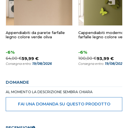
Appendiabiti da parete farfalle
Cappendiabiti moderno d
legno colore verde oliva
farfalle legno colore verde
-6%
-6%
64,00 €
59,99 €
100,00 €
93,99 €
19/08/2026
19/08/2026
Consegna entro:
Consegna entro:
DOMANDE
AL MOMENTO LA DESCRIZIONE SEMBRA CHIARA
FAI UNA DOMANDA SU QUESTO PRODOTTO
RECENSIONI