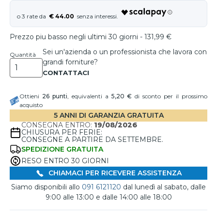
€ 44.00
Prezzo piu basso negli ultimi 30 giorni - 131,99 €
Sei un'azienda o un professionista che lavora con
Quantità
grandi forniture?
Ottieni
26
punti
, equivalenti a
5,20 €
di sconto per il prossimo
acquisto
5 ANNI DI GARANZIA GRATUITA
CONSEGNA ENTRO:
19/08/2026
CHIUSURA PER FERIE:
CONSEGNE A PARTIRE DA SETTEMBRE.
SPEDIZIONE GRATUITA
RESO ENTRO 30 GIORNI
CHIAMACI PER RICEVERE ASSISTENZA
Siamo disponibili allo
091 6121120
dal lunedì al sabato, dalle
9:00 alle 13:00 e dalle 14:00 alle 18:00