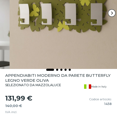
APPENDIABITI MODERNO DA PARETE BUTTERFLY
LEGNO VERDE OLIVA
SELEZIONATO DA MAZZOLALUCE
Made in Italy
131,99 €
Codice articolo:
1458
140,00 €
IVA incl.