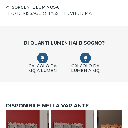
moderno che unisca estetica e praticità.
SORGENTE LUMINOSA
TIPO DI FISSAGGIO:
TASSELLI, VITI, DIMA
DI QUANTI LUMEN HAI BISOGNO?
CALCOLO DA
CALCOLO DA
MQ A LUMEN
LUMEN A MQ
DISPONIBILE NELLA VARIANTE