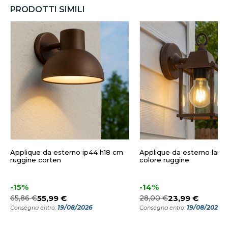
PRODOTTI SIMILI
Applique da esterno ip44 h18 cm
Applique da esterno lant
ruggine corten
colore ruggine
-15%
-14%
65,86 €
55,99 €
28,00 €
23,99 €
19/08/2026
19/08/2026
Consegna entro:
Consegna entro: