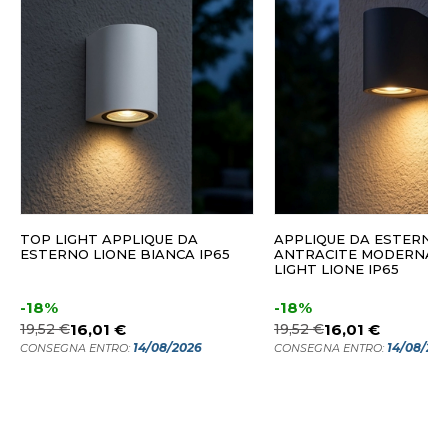
TOP LIGHT APPLIQUE DA
APPLIQUE DA ESTERNO
ESTERNO LIONE BIANCA IP65
ANTRACITE MODERNA 
LIGHT LIONE IP65
-18%
-18%
19,52 €
16,01 €
19,52 €
16,01 €
14/08/2026
14/08/20
CONSEGNA ENTRO:
CONSEGNA ENTRO: