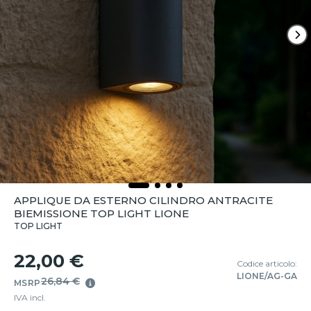
APPLIQUE DA ESTERNO CILINDRO ANTRACITE
BIEMISSIONE TOP LIGHT LIONE
TOP LIGHT
22,00 €
Codice articolo:
LIONE/AG-GA
26,84 €
MSRP
IVA incl.