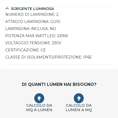
SORGENTE LUMINOSA
NUMERO DI LAMPADINE:
2
ATTACCO LAMPADINA:
GU10
LAMPADINA INCLUSA:
NO
POTENZA MAX WATT LED:
2X9W
VOLTAGGIO-TENSIONE:
230V
CERTIFICAZIONE:
CE
CLASSE DI ISOLAMENTO/PROTEZIONE:
IP65
DI QUANTI LUMEN HAI BISOGNO?
CALCOLO DA
CALCOLO DA
MQ A LUMEN
LUMEN A MQ