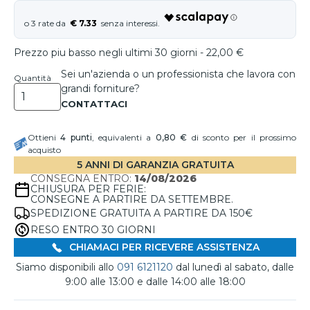
€ 7.33
Prezzo piu basso negli ultimi 30 giorni - 22,00 €
Sei un'azienda o un professionista che lavora con
Quantità
grandi forniture?
Ottieni
4
punti
, equivalenti a
0,80 €
di sconto per il prossimo
acquisto
5 ANNI DI GARANZIA GRATUITA
CONSEGNA ENTRO:
14/08/2026
CHIUSURA PER FERIE:
CONSEGNE A PARTIRE DA SETTEMBRE.
SPEDIZIONE GRATUITA A PARTIRE DA 150€
RESO ENTRO 30 GIORNI
CHIAMACI PER RICEVERE ASSISTENZA
Siamo disponibili allo
091 6121120
dal lunedì al sabato, dalle
9:00 alle 13:00 e dalle 14:00 alle 18:00