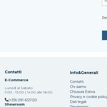
Pri
Contatti
Info&Generali
E-Commerce
Contatti
Chi siamo
Lunedì al Sabato
Chiusura Estiva
9:00 - 13:00 | 14:00 alle 18:00.
Privacy e cookie polic
(+39) 091 6121120
Dati legali
Showroom
Recensioni