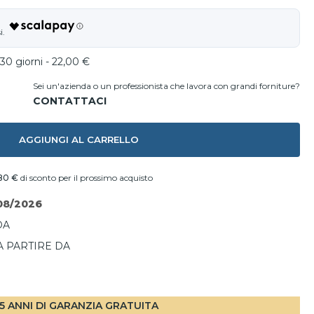
30 giorni - 22,00 €
Sei un'azienda o un professionista che lavora con grandi forniture?
AGGIUNGI AL CARRELLO
80 €
di sconto per il prossimo acquisto
08/2026
DA
A PARTIRE DA
I
5 ANNI DI GARANZIA GRATUITA