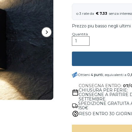
€ 7.33
Prezzo piu basso negli ultimi 
Quantità
Ottieni
4
punti
, equivalenti a
0,
CONSEGNA ENTRO:
07/
CHIUSURA PER FERIE:
CONSEGNE A PARTIRE 
SETTEMBRE.
SPEDIZIONE GRATUITA 
150€
RESO ENTRO 30 GIORN