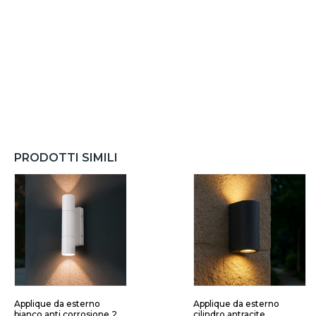
PRODOTTI SIMILI
Applique da esterno
Applique da esterno
bianco anti corrosione 2
cilindro antracite