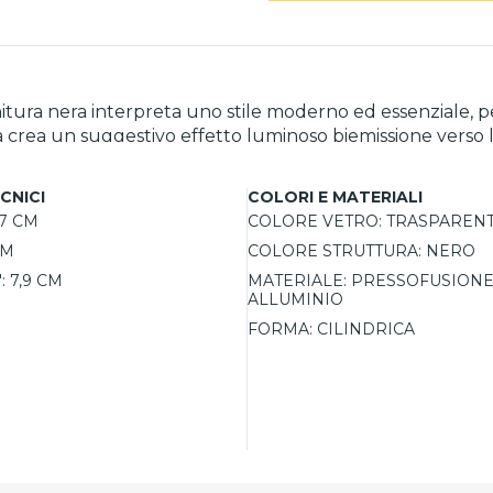
nitura nera interpreta uno stile moderno ed essenziale, 
crea un suggestivo effetto luminoso biemissione verso l'alt
fusione di alluminio con diffusore in vetro trasparente,
iabili supportano una potenza elettrica massima di 2x9W
CNICI
COLORI E MATERIALI
i protezione IP65 garantisce un'ottima schermatura contr
7 CM
COLORE VETRO:
TRASPAREN
 agenti atmosferici.
CM
COLORE STRUTTURA:
NERO
:
7,9 CM
MATERIALE:
PRESSOFUSIONE
ALLUMINIO
FORMA:
CILINDRICA