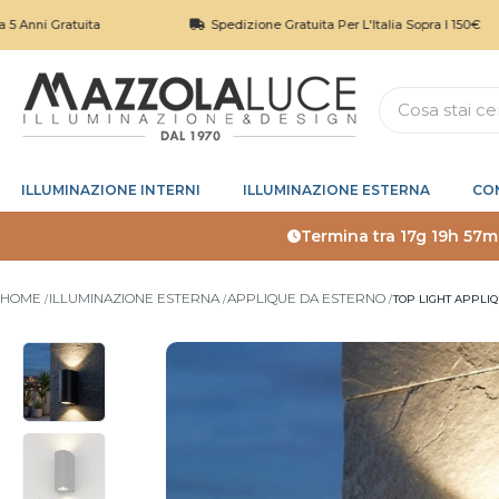
ratuita
Spedizione Gratuita Per L'Italia Sopra I 150€
ILLUMINAZIONE INTERNI
ILLUMINAZIONE ESTERNA
CO
Termina tra
17g 19h 57m
HOME
ILLUMINAZIONE ESTERNA
APPLIQUE DA ESTERNO
TOP LIGHT APPLI