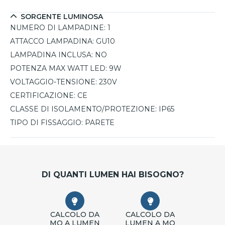
SORGENTE LUMINOSA
NUMERO DI LAMPADINE:
1
ATTACCO LAMPADINA:
GU10
LAMPADINA INCLUSA:
NO
POTENZA MAX WATT LED:
9W
VOLTAGGIO-TENSIONE:
230V
CERTIFICAZIONE:
CE
CLASSE DI ISOLAMENTO/PROTEZIONE:
IP65
TIPO DI FISSAGGIO:
PARETE
DI QUANTI LUMEN HAI BISOGNO?
CALCOLO DA
CALCOLO DA
MQ A LUMEN
LUMEN A MQ