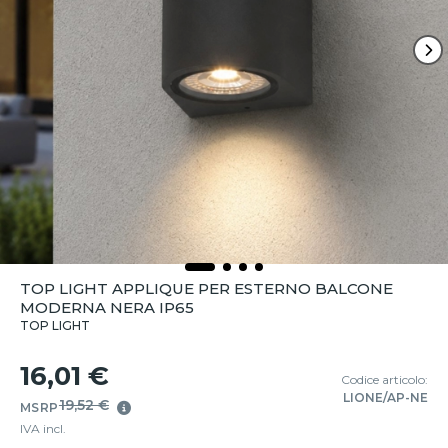
TOP LIGHT APPLIQUE PER ESTERNO BALCONE
MODERNA NERA IP65
TOP LIGHT
16,01 €
Codice articolo:
LIONE/AP-NE
19,52 €
MSRP
IVA incl.