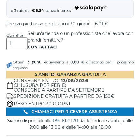
€ 5.34
Prezzo piu basso negli ultimi 30 giorni - 16,01 €
Sei un'azienda o un professionista che lavora con
Quantità
grandi forniture?
Ottieni
3
punti
, equivalenti a
0,60 €
di sconto per il prossimo
acquisto
5 ANNI DI GARANZIA GRATUITA
CONSEGNA ENTRO:
13/08/2026
CHIUSURA PER FERIE:
CONSEGNE A PARTIRE DA SETTEMBRE.
SPEDIZIONE GRATUITA A PARTIRE DA 150€
RESO ENTRO 30 GIORNI
CHIAMACI PER RICEVERE ASSISTENZA
Siamo disponibili allo
091 6121120
dal lunedì al sabato, dalle
9:00 alle 13:00 e dalle 14:00 alle 18:00