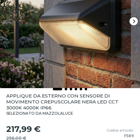
APPLIQUE DA ESTERNO CON SENSORE DI
MOVIMENTO CREPUSCOLARE NERA LED CCT
3000K 4000K IP66
SELEZIONATO DA MAZZOLALUCE
217,99 €
Codice articolo:
F589
256,00 €