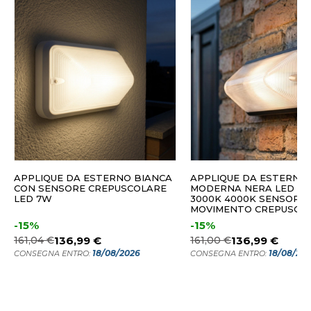
APPLIQUE DA ESTERNO BIANCA
APPLIQUE DA ESTERNO
CON SENSORE CREPUSCOLARE
MODERNA NERA LED 7W
LED 7W
3000K 4000K SENSORE 
MOVIMENTO CREPUSCO
IP66
-15%
-15%
161,04 €
136,99 €
161,00 €
136,99 €
18/08/2026
18/08/20
CONSEGNA ENTRO:
CONSEGNA ENTRO: