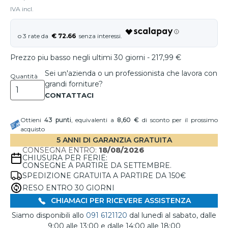
IVA incl.
€ 72.66
Prezzo piu basso negli ultimi 30 giorni - 217,99 €
Sei un'azienda o un professionista che lavora con
Quantità
grandi forniture?
Ottieni
43
punti
, equivalenti a
8,60 €
di sconto per il prossimo
acquisto
5 ANNI DI GARANZIA GRATUITA
CONSEGNA ENTRO:
18/08/2026
CHIUSURA PER FERIE:
CONSEGNE A PARTIRE DA SETTEMBRE.
SPEDIZIONE GRATUITA A PARTIRE DA 150€
RESO ENTRO 30 GIORNI
CHIAMACI PER RICEVERE ASSISTENZA
Siamo disponibili allo
091 6121120
dal lunedì al sabato, dalle
9:00 alle 13:00 e dalle 14:00 alle 18:00