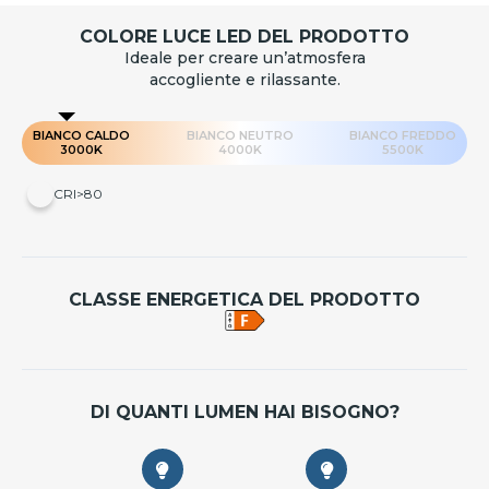
COLORE LUCE LED DEL PRODOTTO
Ideale per creare un’atmosfera
accogliente e rilassante.
BIANCO CALDO
BIANCO NEUTRO
BIANCO FREDDO
3000K
4000K
5500K
CRI>80
CLASSE ENERGETICA DEL PRODOTTO
DI QUANTI LUMEN HAI BISOGNO?