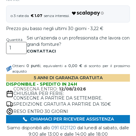
€ 1.07
Prezzo piu basso negli ultimi 30 giorni - 3,22 €
Sei un'azienda o un professionista che lavora con
Quantità
grandi forniture?
Ottieni
0
punti
, equivalenti a
0,00 €
di sconto per il prossimo
acquisto
5 ANNI DI GARANZIA GRATUITA
DISPONIBILE - SPEDITO IN 24H
CONSEGNA ENTRO:
12/08/2026
CHIUSURA PER FERIE:
CONSEGNE A PARTIRE DA SETTEMBRE.
SPEDIZIONE GRATUITA A PARTIRE DA 150€
RESO ENTRO 30 GIORNI
CHIAMACI PER RICEVERE ASSISTENZA
Siamo disponibili allo
091 6121120
dal lunedì al sabato, dalle
9:00 alle 13:00 e dalle 14:00 alle 18:00