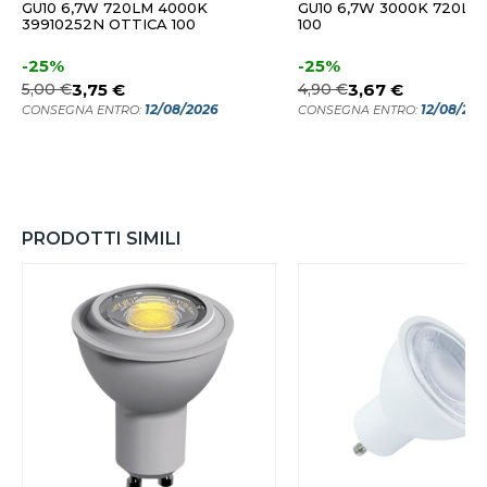
GU10 6,7W 720LM 4000K
GU10 6,7W 3000K 720LM
39910252N OTTICA 100
100
-25%
-25%
5,00 €
3,75 €
4,90 €
3,67 €
12/08/2026
12/08/20
CONSEGNA ENTRO:
CONSEGNA ENTRO:
PRODOTTI SIMILI