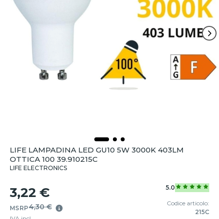
LIFE LAMPADINA LED GU10 5W 3000K 403LM
OTTICA 100 39.910215C
LIFE ELECTRONICS
5.0
3,22 €
Codice articolo:
4,30 €
MSRP
215C
IVA incl.