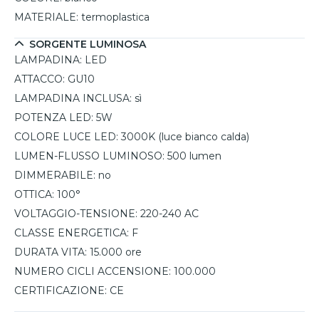
MATERIALE:
termoplastica
SORGENTE LUMINOSA
LAMPADINA:
LED
ATTACCO:
GU10
LAMPADINA INCLUSA:
sì
POTENZA LED:
5W
COLORE LUCE LED:
3000K (luce bianco calda)
LUMEN-FLUSSO LUMINOSO:
500 lumen
DIMMERABILE:
no
OTTICA:
100°
VOLTAGGIO-TENSIONE:
220-240 AC
CLASSE ENERGETICA:
F
DURATA VITA:
15.000 ore
NUMERO CICLI ACCENSIONE:
100.000
CERTIFICAZIONE:
CE