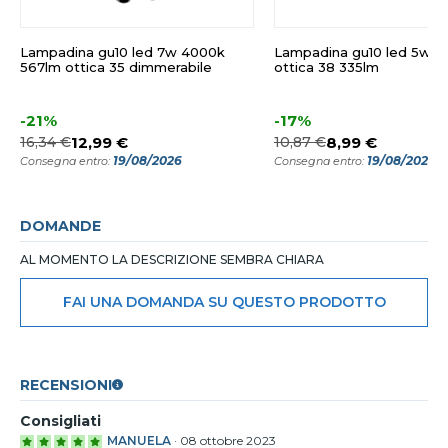
Lampadina gu10 led 7w 4000k
Lampadina gu10 led 5w 2
567lm ottica 35 dimmerabile
ottica 38 335lm
-21%
-17%
16,34 €
12,99 €
10,87 €
8,99 €
19/08/2026
19/08/2026
Consegna entro:
Consegna entro:
DOMANDE
AL MOMENTO LA DESCRIZIONE SEMBRA CHIARA
FAI UNA DOMANDA SU QUESTO PRODOTTO
RECENSIONI
Consigliati
MANUELA
·
08 ottobre 2023