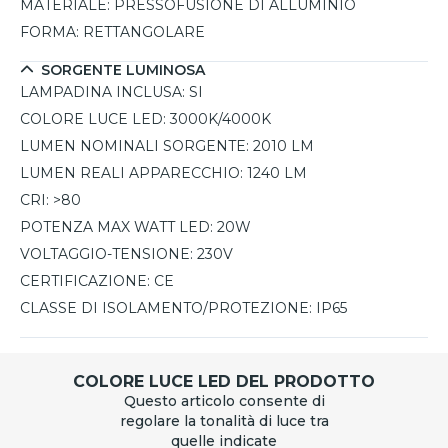
MATERIALE:
PRESSOFUSIONE DI ALLUMINIO
FORMA:
RETTANGOLARE
SORGENTE LUMINOSA
LAMPADINA INCLUSA:
SI
COLORE LUCE LED:
3000K/4000K
LUMEN NOMINALI SORGENTE:
2010 LM
LUMEN REALI APPARECCHIO:
1240 LM
CRI:
>80
POTENZA MAX WATT LED:
20W
VOLTAGGIO-TENSIONE:
230V
CERTIFICAZIONE:
CE
CLASSE DI ISOLAMENTO/PROTEZIONE:
IP65
COLORE LUCE LED DEL PRODOTTO
Questo articolo consente di
regolare la tonalità di luce tra
quelle indicate