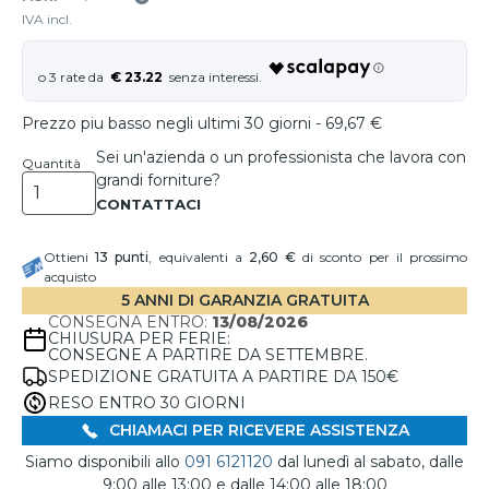
IVA incl.
€ 23.22
Prezzo piu basso negli ultimi 30 giorni - 69,67 €
Sei un'azienda o un professionista che lavora con
Quantità
grandi forniture?
Ottieni
13
punti
, equivalenti a
2,60 €
di sconto per il prossimo
acquisto
5 ANNI DI GARANZIA GRATUITA
CONSEGNA ENTRO:
13/08/2026
CHIUSURA PER FERIE:
CONSEGNE A PARTIRE DA SETTEMBRE.
SPEDIZIONE GRATUITA A PARTIRE DA 150€
RESO ENTRO 30 GIORNI
CHIAMACI PER RICEVERE ASSISTENZA
Siamo disponibili allo
091 6121120
dal lunedì al sabato, dalle
9:00 alle 13:00 e dalle 14:00 alle 18:00