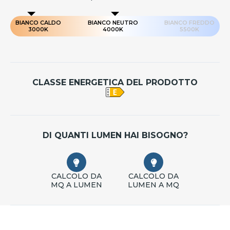
BIANCO CALDO
BIANCO NEUTRO
BIANCO FREDDO
3000K
4000K
5500K
CLASSE ENERGETICA DEL PRODOTTO
DI QUANTI LUMEN HAI BISOGNO?
CALCOLO DA
CALCOLO DA
MQ A LUMEN
LUMEN A MQ