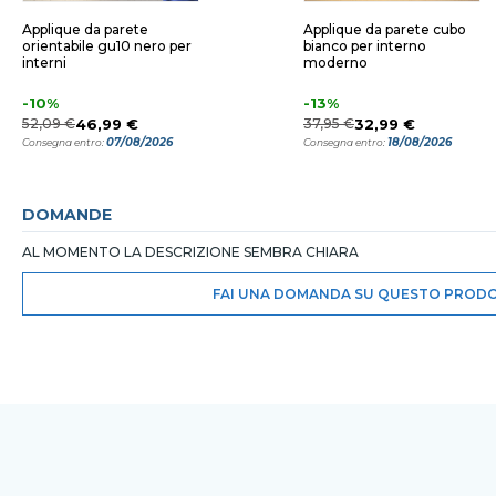
Applique da parete
Applique da parete cubo
orientabile gu10 nero per
bianco per interno
interni
moderno
-10%
-13%
52,09 €
46,99 €
37,95 €
32,99 €
07/08/2026
18/08/2026
Consegna entro:
Consegna entro:
DOMANDE
AL MOMENTO LA DESCRIZIONE SEMBRA CHIARA
FAI UNA DOMANDA SU QUESTO PROD