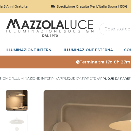
ratuita
Spedizione Gratuita Per L'Italia Sopra I 150€
ILLUMINAZIONE INTERNI
ILLUMINAZIONE ESTERNA
CO
Termina tra
17g 8h 27m
HOME
ILLUMINAZIONE INTERNI
APPLIQUE DA PARETE
APPLIQUE DA PARET