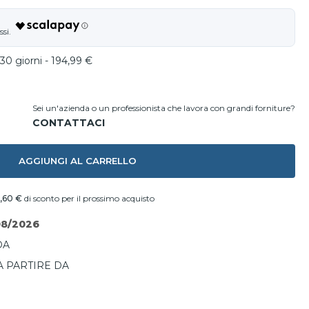
30 giorni - 194,99 €
Sei un'azienda o un professionista che lavora con grandi forniture?
AGGIUNGI AL CARRELLO
,60 €
di sconto per il prossimo acquisto
08/2026
DA
A PARTIRE DA
I