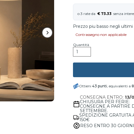
€ 73.33
Prezzo piu basso negli ultimi 
Contrassegno non applicabile
Quantità
Ottieni
43
punti
, equivalenti a
8
CONSEGNA ENTRO:
13/
CHIUSURA PER FERIE:
CONSEGNE A PARTIRE 
SETTEMBRE.
SPEDIZIONE GRATUITA 
150€
RESO ENTRO 30 GIORN