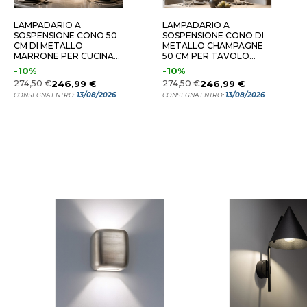
LAMPADARIO A
LAMPADARIO A
SOSPENSIONE CONO 50
SOSPENSIONE CONO DI
CM DI METALLO
METALLO CHAMPAGNE
MARRONE PER CUCINA
50 CM PER TAVOLO
MODERNA
CUCINA
-10%
-10%
274,50 €
246,99 €
274,50 €
246,99 €
13/08/2026
13/08/2026
CONSEGNA ENTRO:
CONSEGNA ENTRO: