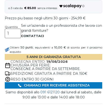
€ 85.00
Prezzo piu basso negli ultimi 30 giorni - 254,99 €
Sei un'azienda o un professionista che lavora con
Quantità
grandi forniture?
Ottieni
50
punti
, equivalenti a
10,00 €
di sconto per il prossimo
acquisto
5 ANNI DI GARANZIA GRATUITA
CONSEGNA ENTRO:
19/08/2026
CHIUSURA PER FERIE:
CONSEGNE A PARTIRE DA SETTEMBRE.
SPEDIZIONE GRATUITA A PARTIRE DA 150€
RESO ENTRO 30 GIORNI
CHIAMACI PER RICEVERE ASSISTENZA
Siamo disponibili allo
091 6121120
dal lunedì al sabato, dalle
9:00 alle 13:00 e dalle 14:00 alle 18:00