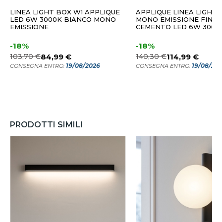
LINEA LIGHT BOX W1 APPLIQUE
APPLIQUE LINEA LIGHT BO
LED 6W 3000K BIANCO MONO
MONO EMISSIONE FINIT
EMISSIONE
CEMENTO LED 6W 3000
-18%
-18%
103,70 €
84,99 €
140,30 €
114,99 €
19/08/2026
19/08/20
CONSEGNA ENTRO:
CONSEGNA ENTRO:
PRODOTTI SIMILI