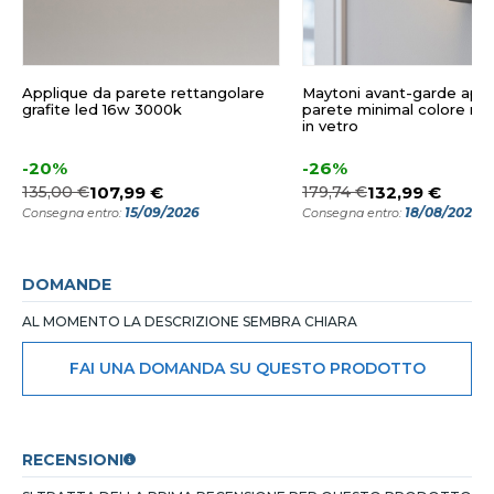
Applique da parete rettangolare
Maytoni avant-garde appl
grafite led 16w 3000k
parete minimal colore ner
in vetro
-20%
-26%
135,00 €
107,99 €
179,74 €
132,99 €
15/09/2026
18/08/2026
Consegna entro:
Consegna entro:
DOMANDE
AL MOMENTO LA DESCRIZIONE SEMBRA CHIARA
FAI UNA DOMANDA SU QUESTO PRODOTTO
RECENSIONI