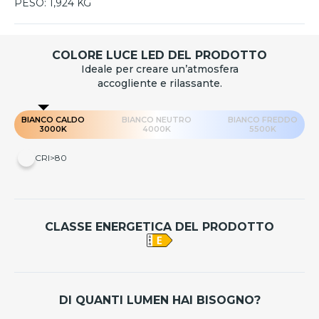
PESO:
1,924 KG
COLORE LUCE LED DEL PRODOTTO
Ideale per creare un’atmosfera
accogliente e rilassante.
BIANCO CALDO
BIANCO NEUTRO
BIANCO FREDDO
3000K
4000K
5500K
CRI>80
CLASSE ENERGETICA DEL PRODOTTO
DI QUANTI LUMEN HAI BISOGNO?