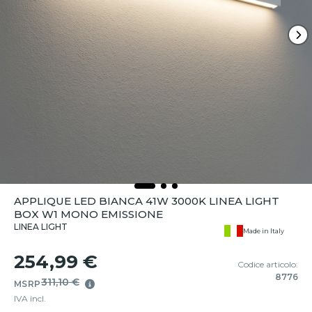
APPLIQUE LED BIANCA 41W 3000K LINEA LIGHT
BOX W1 MONO EMISSIONE
LINEA LIGHT
Made in Italy
254,99 €
Codice articolo:
8776
311,10 €
MSRP
IVA incl.