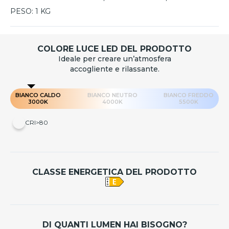
PESO:
1 KG
COLORE LUCE LED DEL PRODOTTO
Ideale per creare un’atmosfera
accogliente e rilassante.
BIANCO CALDO
BIANCO NEUTRO
BIANCO FREDDO
3000K
4000K
5500K
CRI>80
CLASSE ENERGETICA DEL PRODOTTO
DI QUANTI LUMEN HAI BISOGNO?