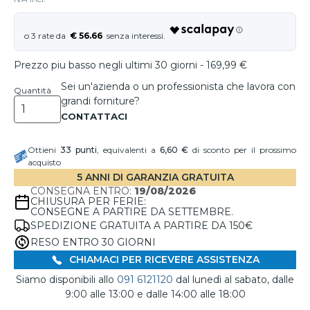
€ 56.66
Prezzo piu basso negli ultimi 30 giorni - 169,99 €
Sei un'azienda o un professionista che lavora con
Quantità
grandi forniture?
Ottieni
33
punti
, equivalenti a
6,60 €
di sconto per il prossimo
acquisto
5 ANNI DI GARANZIA GRATUITA
CONSEGNA ENTRO:
19/08/2026
CHIUSURA PER FERIE:
CONSEGNE A PARTIRE DA SETTEMBRE.
SPEDIZIONE GRATUITA A PARTIRE DA 150€
RESO ENTRO 30 GIORNI
CHIAMACI PER RICEVERE ASSISTENZA
Siamo disponibili allo
091 6121120
dal lunedì al sabato, dalle
9:00 alle 13:00 e dalle 14:00 alle 18:00