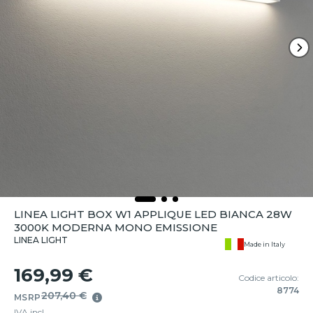
LINEA LIGHT BOX W1 APPLIQUE LED BIANCA 28W
3000K MODERNA MONO EMISSIONE
LINEA LIGHT
Made in Italy
169,99 €
Codice articolo:
8774
207,40 €
MSRP
IVA incl.