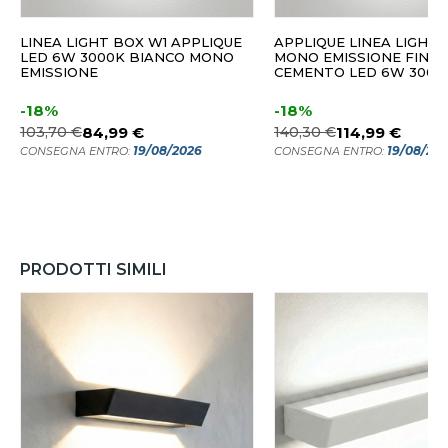
LINEA LIGHT BOX W1 APPLIQUE
APPLIQUE LINEA LIGHT BO
LED 6W 3000K BIANCO MONO
MONO EMISSIONE FINIT
EMISSIONE
CEMENTO LED 6W 3000
-18%
-18%
103,70 €
84,99 €
140,30 €
114,99 €
19/08/2026
19/08/20
CONSEGNA ENTRO:
CONSEGNA ENTRO:
PRODOTTI SIMILI