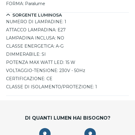
FORMA:
Paralume
SORGENTE LUMINOSA
NUMERO DI LAMPADINE:
1
ATTACCO LAMPADINA:
E27
LAMPADINA INCLUSA:
NO
CLASSE ENERGETICA:
A-G
DIMMERABILE:
SI
POTENZA MAX WATT LED:
15 W
VOLTAGGIO-TENSIONE:
230V - 50Hz
CERTIFICAZIONE:
CE
CLASSE DI ISOLAMENTO/PROTEZIONE:
1
DI QUANTI LUMEN HAI BISOGNO?