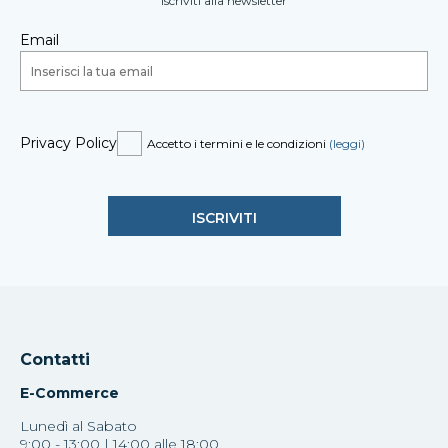
Iscriviti alla newsletter
Email
Privacy Policy
Accetto i termini e le condizioni
(leggi)
Contatti
E-Commerce
Lunedì al Sabato
9:00 - 13:00 | 14:00 alle 18:00.