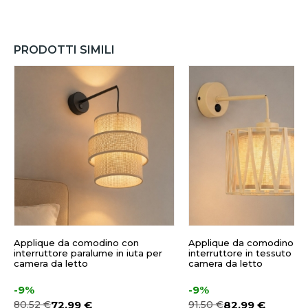
PRODOTTI SIMILI
Applique da comodino con
Applique da comodino c
interruttore paralume in iuta per
interruttore in tessuto sa
camera da letto
camera da letto
-9%
-9%
80,52 €
72,99 €
91,50 €
82,99 €