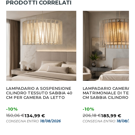
PRODOTTI CORRELATI
LAMPADARIO A SOSPENSIONE
LAMPADARIO CAMERA
CILINDRO TESSUTO SABBIA 40
MATRIMONIALE DI TESS
CM PER CAMERA DA LETTO
CM SABBIA CILINDRO I
-10%
-10%
150,06 €
134,99 €
206,18 €
185,99 €
18/08/2026
18/08/20
CONSEGNA ENTRO:
CONSEGNA ENTRO: