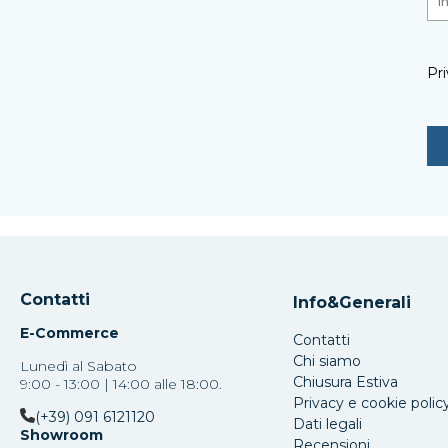
Pri
Contatti
Info&Generali
E-Commerce
Contatti
Chi siamo
Lunedì al Sabato
Chiusura Estiva
9:00 - 13:00 | 14:00 alle 18:00.
Privacy e cookie polic
(+39) 091 6121120
Dati legali
Showroom
Recensioni