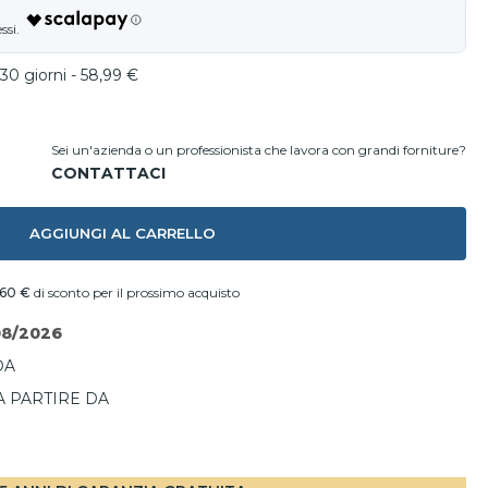
30 giorni - 58,99 €
Sei un'azienda o un professionista che lavora con grandi forniture?
AGGIUNGI AL CARRELLO
,60 €
di sconto per il prossimo acquisto
08/2026
DA
A PARTIRE DA
I