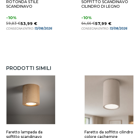
ROTONDA STILE
SOFFITTO SCANDINAVO
SCANDINAVO
CILINDRO DI LEGNO
-10%
-10%
59,83 €
53,99 €
64,66 €
57,99 €
13/08/2026
13/08/2026
CONSEGNA ENTRO:
CONSEGNA ENTRO:
PRODOTTI SIMILI
Faretto lampada da
Faretto da soffitto cilindro
soffitto scandinavo
colore cachemire