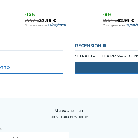
-10%
-9%
36,60 €
32,99 €
69,54 €
62,99 €
13/08/2026
13/08/
Consegna entro:
Consegna entro:
RECENSIONI
SI TRATTA DELLA PRIMA RECE
OTTO
Newsletter
Iscriviti alla newsletter
ail