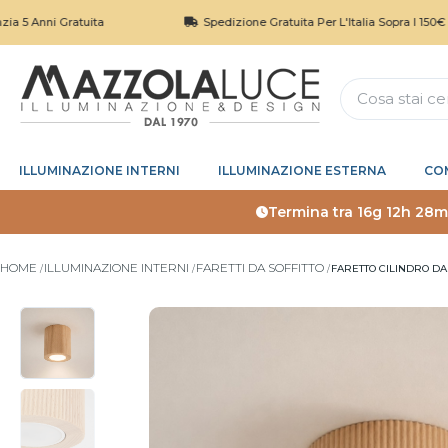
i Gratuita
Spedizione Gratuita Per L'Italia Sopra I 150€
ILLUMINAZIONE INTERNI
ILLUMINAZIONE ESTERNA
CO
Termina tra
16g 12h 28m
HOME
ILLUMINAZIONE INTERNI
FARETTI DA SOFFITTO
FARETTO CILINDRO DA