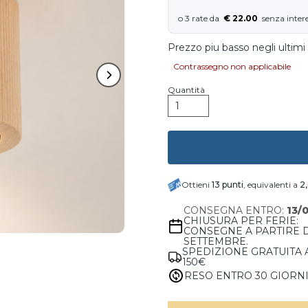
€ 22.00
Prezzo piu basso negli ultimi 
Contrassegno non applicabile
Quantità
Ottieni
13
punti
, equivalenti a
2
CONSEGNA ENTRO:
13/
CHIUSURA PER FERIE:
CONSEGNE A PARTIRE 
SETTEMBRE.
SPEDIZIONE GRATUITA 
150€
RESO ENTRO 30 GIORN