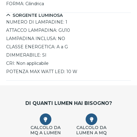
FORMA:
Cilindrica
SORGENTE LUMINOSA
NUMERO DI LAMPADINE:
1
ATTACCO LAMPADINA:
GU10
LAMPADINA INCLUSA:
NO
CLASSE ENERGETICA:
A a G
DIMMERABILE:
SI
CRI:
Non applicabile
POTENZA MAX WATT LED:
10 W
DI QUANTI LUMEN HAI BISOGNO?
CALCOLO DA
CALCOLO DA
MQ A LUMEN
LUMEN A MQ