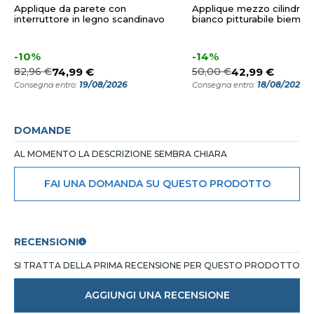
Applique da parete con
Applique mezzo cilindro 
interruttore in legno scandinavo
bianco pitturabile biemis
-10%
-14%
82,96 €
74,99 €
50,00 €
42,99 €
19/08/2026
18/08/2026
Consegna entro:
Consegna entro:
DOMANDE
AL MOMENTO LA DESCRIZIONE SEMBRA CHIARA
FAI UNA DOMANDA SU QUESTO PRODOTTO
RECENSIONI
SI TRATTA DELLA PRIMA RECENSIONE PER QUESTO PRODOTTO
AGGIUNGI UNA RECENSIONE