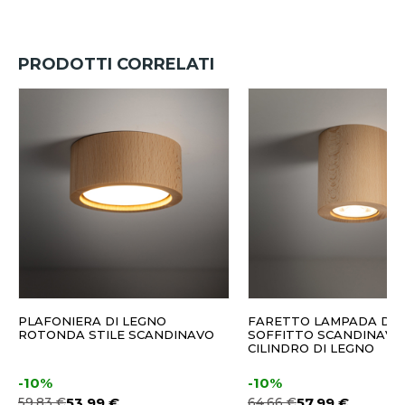
PRODOTTI CORRELATI
PLAFONIERA DI LEGNO
FARETTO LAMPADA DA
ROTONDA STILE SCANDINAVO
SOFFITTO SCANDINAVO
CILINDRO DI LEGNO
-10%
-10%
59,83 €
53,99 €
64,66 €
57,99 €