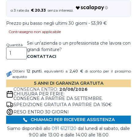
€ 20.33
Prezzo piu basso negli ultimi 30 giorni - 53,99 €
Contrassegno non applicabile
Sei un'azienda o un professionista che lavora con
Quantità
grandi forniture?
Ottieni
12
punti
, equivalenti a
2,40 €
di sconto per il prossimo
acquisto
5 ANNI DI GARANZIA GRATUITA
CONSEGNA ENTRO:
20/08/2026
CHIUSURA PER FERIE:
CONSEGNE A PARTIRE DA SETTEMBRE.
SPEDIZIONE GRATUITA A PARTIRE DA 150€
RESO ENTRO 30 GIORNI
CHIAMACI PER RICEVERE ASSISTENZA
Siamo disponibili allo
091 6121120
dal lunedì al sabato, dalle
9:00 alle 13:00 e dalle 14:00 alle 18:00