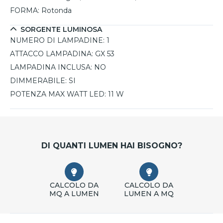
FORMA:
Rotonda
SORGENTE LUMINOSA
NUMERO DI LAMPADINE:
1
ATTACCO LAMPADINA:
GX 53
LAMPADINA INCLUSA:
NO
DIMMERABILE:
SI
POTENZA MAX WATT LED:
11 W
DI QUANTI LUMEN HAI BISOGNO?
CALCOLO DA
CALCOLO DA
MQ A LUMEN
LUMEN A MQ