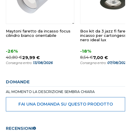
Maytoni faretto da incasso focus
Box kit da 3 jazz fi farett
cilindro bianco orientabile
incasso per cartongesso
nero ideal lux
-26%
-18%
40,80 €
29,99 €
8,54 €
7,00 €
13/08/2026
07/08/2026
Consegna entro:
Consegna entro:
DOMANDE
AL MOMENTO LA DESCRIZIONE SEMBRA CHIARA
FAI UNA DOMANDA SU QUESTO PRODOTTO
RECENSIONI