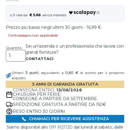
€ 5.66
Prezzo piu basso negli ultimi 30 giorni - 16,99 €
Contrassegno non applicabile
Sei un'azienda o un professionista che lavora con
Quantità
grandi forniture?
Ottieni
3
punti
, equivalenti a
0,60 €
di sconto per il prossimo
acquisto
5 ANNI DI GARANZIA GRATUITA
CONSEGNA ENTRO:
13/08/2026
CHIUSURA PER FERIE:
CONSEGNE A PARTIRE DA SETTEMBRE.
SPEDIZIONE GRATUITA A PARTIRE DA 150€
RESO ENTRO 30 GIORNI
CHIAMACI PER RICEVERE ASSISTENZA
Siamo disponibili allo
091 6121120
dal lunedì al sabato, dalle