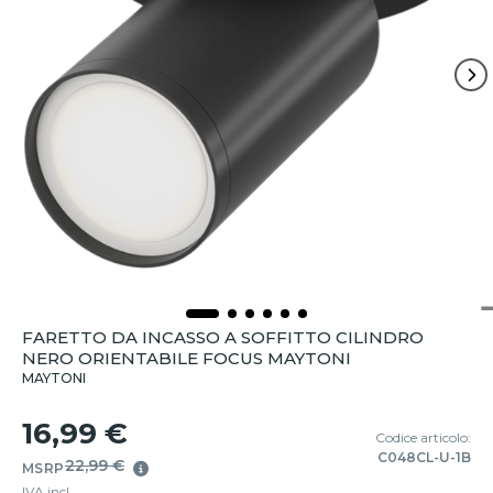
FARETTO DA INCASSO A SOFFITTO CILINDRO
NERO ORIENTABILE FOCUS MAYTONI
MAYTONI
16,99 €
Codice articolo:
C048CL-U-1B
22,99 €
MSRP
IVA incl.