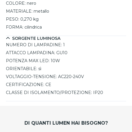
COLORE:
nero
MATERIALE:
metallo
PESO:
0,270 kg
FORMA:
cilindrica
SORGENTE LUMINOSA
NUMERO DI LAMPADINE:
1
ATTACCO LAMPADINA:
GU10
POTENZA MAX LED:
10W
ORIENTABILE:
sì
VOLTAGGIO-TENSIONE:
AC220-240V
CERTIFICAZIONE:
CE
CLASSE DI ISOLAMENTO/PROTEZIONE:
IP20
DI QUANTI LUMEN HAI BISOGNO?