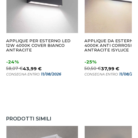
APPLIQUE PER ESTERNO LED
APPLIQUE DA ESTERNO 
12W 4000K COVER BIANCO
4000K ANTI CORROSIO
ANTRACITE
ANTRACITE ISYLUCE
-24%
-25%
58,07 €
43,99 €
50,50 €
37,99 €
11/08/2026
11/08/202
CONSEGNA ENTRO:
CONSEGNA ENTRO:
PRODOTTI SIMILI