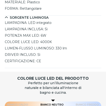
MATERIALE:
Plastico
FORMA:
Rettangolare
SORGENTE LUMINOSA
LAMPADINA:
LED integrato
LAMPADINA INCLUSA:
Sì
POTENZA MAX LED:
6W
COLORE LUCE LED:
4000K
LUMEN-FLUSSO LUMINOSO:
330 lm
DRIVER INCLUSO:
Sì
CERTIFICAZIONE:
CE
COLORE LUCE LED DEL PRODOTTO
Perfetto per un’illuminazione
naturale e bilanciata all'interno di
bagno e cucina.
BIANCO CALDO
BIANCO NEUTRO
BIANCO FREDDO