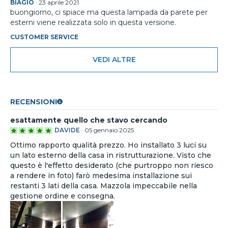
BIAGIO
·
23 aprile 2021
buongiorno, ci spiace ma questa lampada da parete per
esterni viene realizzata solo in questa versione.
CUSTOMER SERVICE
VEDI ALTRE
RECENSIONI
esattamente quello che stavo cercando
DAVIDE
·
05 gennaio 2025
Ottimo rapporto qualità prezzo. Ho installato 3 luci su
un lato esterno della casa in ristrutturazione. Visto che
questo è l'effetto desiderato (che purtroppo non riesco
a rendere in foto) farò medesima installazione sui
restanti 3 lati della casa. Mazzola impeccabile nella
gestione ordine e consegna.