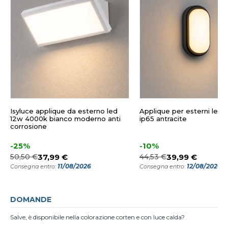
Isyluce applique da esterno led
Applique per esterni led
12w 4000k bianco moderno anti
ip65 antracite
corrosione
-25%
-10%
50,50 €
37,99 €
44,53 €
39,99 €
11/08/2026
12/08/2026
Consegna entro:
Consegna entro:
DOMANDE
Salve, è disponibile nella colorazione corten e con luce calda?