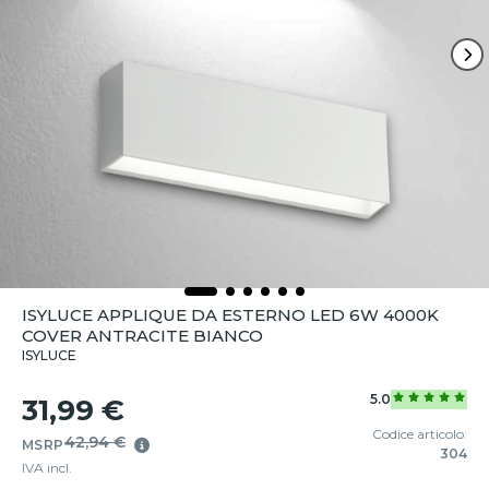
ISYLUCE APPLIQUE DA ESTERNO LED 6W 4000K
COVER ANTRACITE BIANCO
ISYLUCE
5.0
31,99 €
Codice articolo:
42,94 €
MSRP
304
IVA incl.