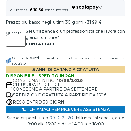
€ 10.66
Prezzo piu basso negli ultimi 30 giorni - 31,99 €
Sei un'azienda o un professionista che lavora con
Quantità
grandi forniture?
Ottieni
6
punti
, equivalenti a
1,20 €
di sconto per il prossimo
acquisto
5 ANNI DI GARANZIA GRATUITA
DISPONIBILE - SPEDITO IN 24H
CONSEGNA ENTRO:
10/08/2026
CHIUSURA PER FERIE:
CONSEGNE A PARTIRE DA SETTEMBRE.
SPEDIZIONE GRATUITA A PARTIRE DA 150€
RESO ENTRO 30 GIORNI
CHIAMACI PER RICEVERE ASSISTENZA
Siamo disponibili allo
091 6121120
dal lunedì al sabato, dalle
9:00 alle 13:00 e dalle 14:00 alle 18:00