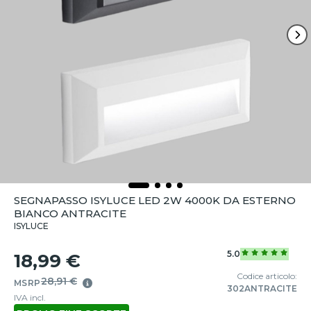
SEGNAPASSO ISYLUCE LED 2W 4000K DA ESTERNO
BIANCO ANTRACITE
ISYLUCE
5.0
18,99 €
Codice articolo:
28,91 €
MSRP
302ANTRACITE
IVA incl.