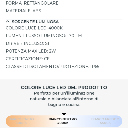
FORMA:
RETTANGOLARE
MATERIALE:
ABS
SORGENTE LUMINOSA
COLORE LUCE LED:
4000K
LUMEN-FLUSSO LUMINOSO:
170 LM
DRIVER INCLUSO:
SI
POTENZA MAX LED:
2W
CERTIFICAZIONE:
CE
CLASSE DI ISOLAMENTO/PROTEZIONE:
IP65
COLORE LUCE LED DEL PRODOTTO
Perfetto per un’illuminazione
naturale e bilanciata all'interno di
bagno e cucina.
BIANCO CALDO
BIANCO NEUTRO
BIANCO FREDDO
3000K
4000K
5500K