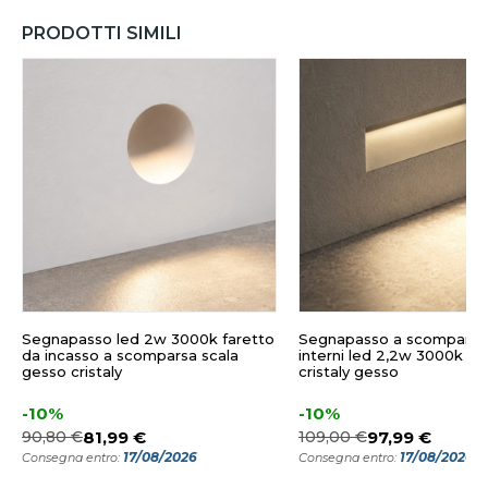
PRODOTTI SIMILI
Segnapasso led 2w 3000k faretto
Segnapasso a scomparsa
da incasso a scomparsa scala
interni led 2,2w 3000k da
gesso cristaly
cristaly gesso
-10%
-10%
90,80 €
81,99 €
109,00 €
97,99 €
17/08/2026
17/08/2026
Consegna entro:
Consegna entro: