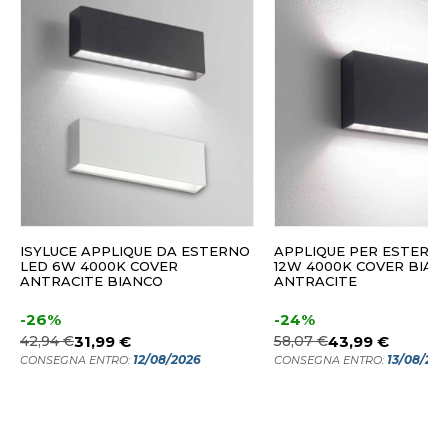
ISYLUCE APPLIQUE DA ESTERNO
APPLIQUE PER ESTERN
LED 6W 4000K COVER
12W 4000K COVER BIAN
ANTRACITE BIANCO
ANTRACITE
-26%
-24%
42,94 €
31,99 €
58,07 €
43,99 €
12/08/2026
13/08/20
CONSEGNA ENTRO:
CONSEGNA ENTRO: