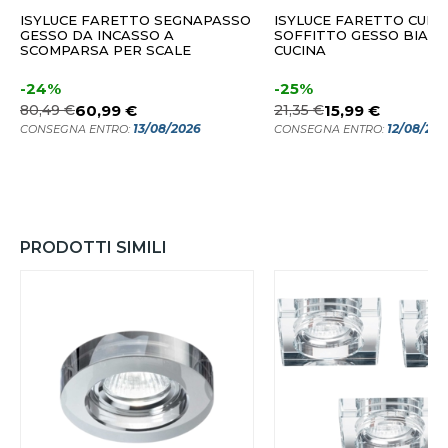
ISYLUCE FARETTO SEGNAPASSO
ISYLUCE FARETTO CUBO
GESSO DA INCASSO A
SOFFITTO GESSO BIAN
SCOMPARSA PER SCALE
CUCINA
-24%
-25%
80,49 €
60,99 €
21,35 €
15,99 €
13/08/2026
12/08/20
CONSEGNA ENTRO:
CONSEGNA ENTRO:
PRODOTTI SIMILI