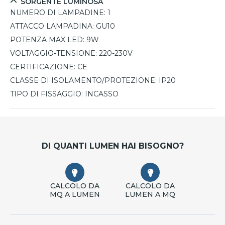
SORGENTE LUMINOSA
NUMERO DI LAMPADINE:
1
ATTACCO LAMPADINA:
GU10
POTENZA MAX LED:
9W
VOLTAGGIO-TENSIONE:
220-230V
CERTIFICAZIONE:
CE
CLASSE DI ISOLAMENTO/PROTEZIONE:
IP20
TIPO DI FISSAGGIO:
INCASSO
DI QUANTI LUMEN HAI BISOGNO?
CALCOLO DA
CALCOLO DA
MQ A LUMEN
LUMEN A MQ