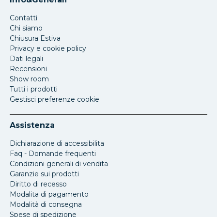
Contatti
Chi siamo
Chiusura Estiva
Privacy e cookie policy
Dati legali
Recensioni
Show room
Tutti i prodotti
Gestisci preferenze cookie
Assistenza
Dichiarazione di accessibilita
Faq - Domande frequenti
Condizioni generali di vendita
Garanzie sui prodotti
Diritto di recesso
Modalita di pagamento
Modalità di consegna
Spese di spedizione