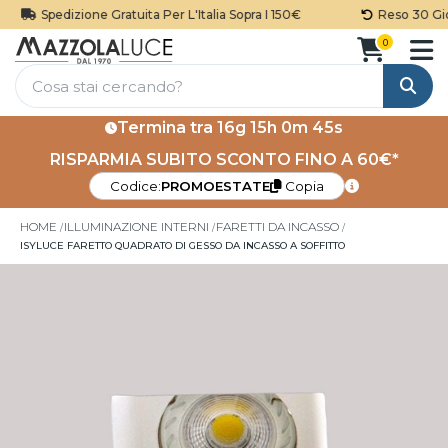
Spedizione Gratuita Per L'Italia Sopra I 150€
Reso 30 Gior
0
Cerca
Termina tra
16g 15h 0m 45s
RISPARMIA SUBITO SCONTO FINO A 60€*
Codice:
PROMOESTATE
Copia
HOME
ILLUMINAZIONE INTERNI
FARETTI DA INCASSO
ISYLUCE FARETTO QUADRATO DI GESSO DA INCASSO A SOFFITTO