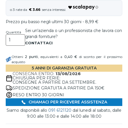
€ 3.66
Prezzo piu basso negli ultimi 30 giorni - 8,99 €
Sei un'azienda o un professionista che lavora con
Quantità
grandi forniture?
Ottieni
2
punti
, equivalenti a
0,40 €
di sconto per il prossimo
acquisto
5 ANNI DI GARANZIA GRATUITA
CONSEGNA ENTRO:
13/08/2026
CHIUSURA PER FERIE:
CONSEGNE A PARTIRE DA SETTEMBRE.
SPEDIZIONE GRATUITA A PARTIRE DA 150€
RESO ENTRO 30 GIORNI
CHIAMACI PER RICEVERE ASSISTENZA
Siamo disponibili allo
091 6121120
dal lunedì al sabato, dalle
9:00 alle 13:00 e dalle 14:00 alle 18:00