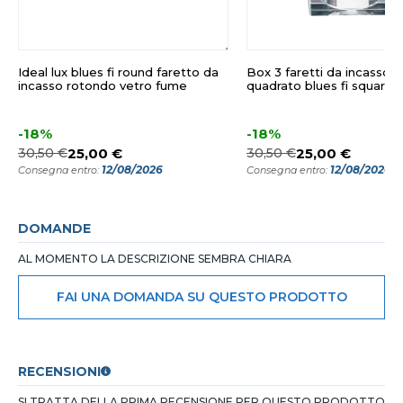
Ideal lux blues fi round faretto da
Box 3 faretti da incasso v
incasso rotondo vetro fume
quadrato blues fi square i
-18%
-18%
30,50 €
25,00 €
30,50 €
25,00 €
12/08/2026
12/08/2026
Consegna entro:
Consegna entro:
DOMANDE
AL MOMENTO LA DESCRIZIONE SEMBRA CHIARA
FAI UNA DOMANDA SU QUESTO PRODOTTO
RECENSIONI
SI TRATTA DELLA PRIMA RECENSIONE PER QUESTO PRODOTTO