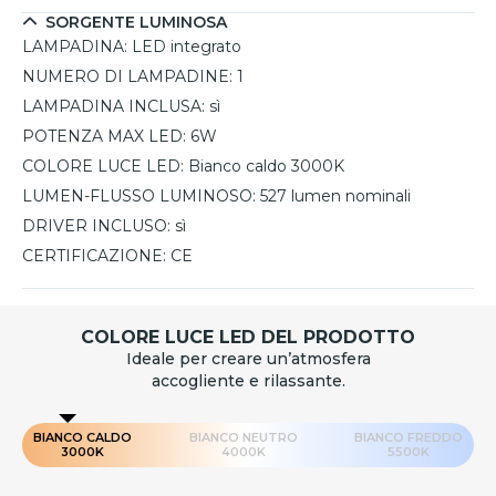
SORGENTE LUMINOSA
LAMPADINA:
LED integrato
NUMERO DI LAMPADINE:
1
LAMPADINA INCLUSA:
sì
POTENZA MAX LED:
6W
COLORE LUCE LED:
Bianco caldo 3000K
LUMEN-FLUSSO LUMINOSO:
527 lumen nominali
DRIVER INCLUSO:
sì
CERTIFICAZIONE:
CE
COLORE LUCE LED DEL PRODOTTO
Ideale per creare un’atmosfera
accogliente e rilassante.
BIANCO CALDO
BIANCO NEUTRO
BIANCO FREDDO
3000K
4000K
5500K