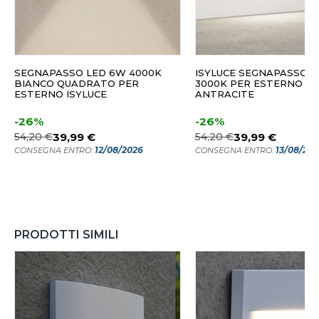
SEGNAPASSO LED 6W 4000K
ISYLUCE SEGNAPASSO 
BIANCO QUADRATO PER
3000K PER ESTERNO
ESTERNO ISYLUCE
ANTRACITE
-26%
-26%
54,20 €
39,99 €
54,20 €
39,99 €
12/08/2026
13/08/20
CONSEGNA ENTRO:
CONSEGNA ENTRO:
PRODOTTI SIMILI