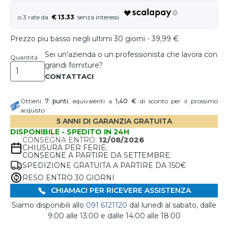
€ 13.33
Prezzo piu basso negli ultimi 30 giorni - 39,99 €
Sei un'azienda o un professionista che lavora con
Quantità
grandi forniture?
Ottieni
7
punti
, equivalenti a
1,40 €
di sconto per il prossimo
acquisto
5 ANNI DI GARANZIA GRATUITA
DISPONIBILE - SPEDITO IN 24H
CONSEGNA ENTRO:
12/08/2026
CHIUSURA PER FERIE:
CONSEGNE A PARTIRE DA SETTEMBRE.
SPEDIZIONE GRATUITA A PARTIRE DA 150€
RESO ENTRO 30 GIORNI
CHIAMACI PER RICEVERE ASSISTENZA
Siamo disponibili allo
091 6121120
dal lunedì al sabato, dalle
9:00 alle 13:00 e dalle 14:00 alle 18:00