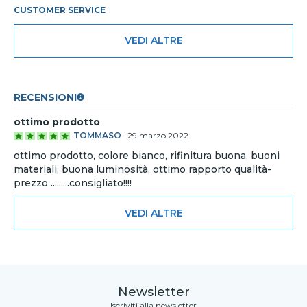
CUSTOMER SERVICE
VEDI ALTRE
RECENSIONI
ottimo prodotto
TOMMASO
·
29 marzo 2022
ottimo prodotto, colore bianco, rifinitura buona, buoni
materiali, buona luminosità, ottimo rapporto qualità-
prezzo .........consigliato!!!!
VEDI ALTRE
Newsletter
Iscriviti alla newsletter