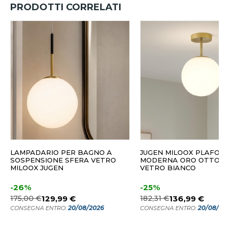
PRODOTTI CORRELATI
LAMPADARIO PER BAGNO A
JUGEN MILOOX PLAFONI
SOSPENSIONE SFERA VETRO
MODERNA ORO OTTONE
MILOOX JUGEN
VETRO BIANCO
-26%
-25%
175,00 €
129,99 €
182,31 €
136,99 €
20/08/2026
20/08/20
CONSEGNA ENTRO:
CONSEGNA ENTRO: