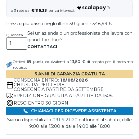
€ 116.33
Prezzo piu basso negli ultimi 30 giorni - 348,99 €
Sei un'azienda o un professionista che lavora con
Quantità
grandi forniture?
Ottieni
69
punti
, equivalenti a
13,80 €
di sconto per il prossimo
acquisto
5 ANNI DI GARANZIA GRATUITA
CONSEGNA ENTRO:
18/08/2026
CHIUSURA PER FERIE:
CONSEGNE A PARTIRE DA SETTEMBRE.
SPEDIZIONE GRATUITA A PARTIRE DA 150€
RESO ENTRO 30 GIORNI
CHIAMACI PER RICEVERE ASSISTENZA
Siamo disponibili allo
091 6121120
dal lunedì al sabato, dalle
9:00 alle 13:00 e dalle 14:00 alle 18:00