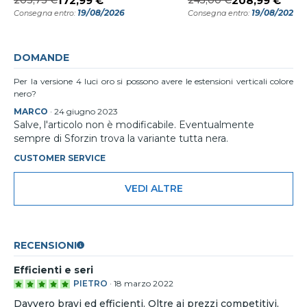
172,99 €
208,99 €
19/08/2026
19/08/2026
Consegna entro:
Consegna entro:
DOMANDE
Per la versione 4 luci oro si possono avere le estensioni verticali colore
nero?
MARCO
·
24 giugno 2023
Salve, l'articolo non è modificabile. Eventualmente
sempre di Sforzin trova la variante tutta nera.
CUSTOMER SERVICE
VEDI ALTRE
RECENSIONI
Efficienti e seri
PIETRO
·
18 marzo 2022
Davvero bravi ed efficienti. Oltre ai prezzi competitivi,