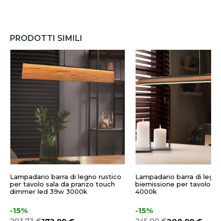
PRODOTTI SIMILI
Lampadario barra di legno rustico
Lampadario barra di legno
per tavolo sala da pranzo touch
biemissione per tavolo d
dimmer led 39w 3000k
4000k
-15%
-15%
203,73 €
245,00 €