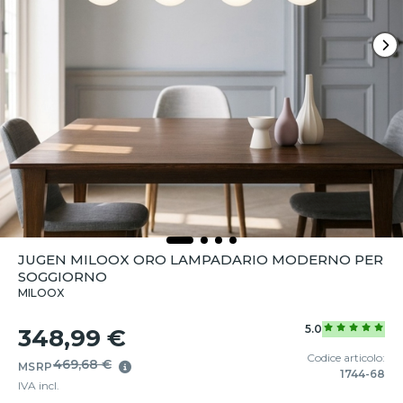
JUGEN MILOOX ORO LAMPADARIO MODERNO PER
SOGGIORNO
MILOOX
5.0
348,99 €
Codice articolo:
469,68 €
MSRP
1744-68
IVA incl.