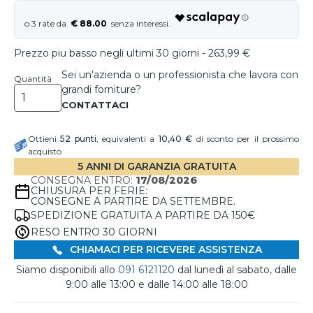
€ 88.00
Prezzo piu basso negli ultimi 30 giorni - 263,99 €
Sei un'azienda o un professionista che lavora con
Quantità
grandi forniture?
Ottieni
52
punti
, equivalenti a
10,40 €
di sconto per il prossimo
acquisto
5 ANNI DI GARANZIA GRATUITA
CONSEGNA ENTRO:
17/08/2026
CHIUSURA PER FERIE:
CONSEGNE A PARTIRE DA SETTEMBRE.
SPEDIZIONE GRATUITA A PARTIRE DA 150€
RESO ENTRO 30 GIORNI
CHIAMACI PER RICEVERE ASSISTENZA
Siamo disponibili allo
091 6121120
dal lunedì al sabato, dalle
9:00 alle 13:00 e dalle 14:00 alle 18:00