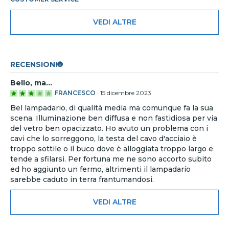
VEDI ALTRE
RECENSIONI
Bello, ma...
FRANCESCO
·
15 dicembre 2023
Bel lampadario, di qualità media ma comunque fa la sua
scena. Illuminazione ben diffusa e non fastidiosa per via
del vetro ben opacizzato. Ho avuto un problema con i
cavi che lo sorreggono, la testa del cavo d'acciaio è
troppo sottile o il buco dove è alloggiata troppo largo e
tende a sfilarsi. Per fortuna me ne sono accorto subito
ed ho aggiunto un fermo, altrimenti il lampadario
sarebbe caduto in terra frantumandosi.
VEDI ALTRE