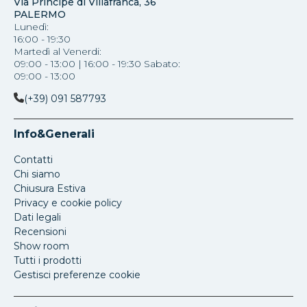
Via Principe di Villafranca, 36
PALERMO
Lunedì:
16:00 - 19:30
Martedì al Venerdi:
09:00 - 13:00 | 16:00 - 19:30 Sabato:
09:00 - 13:00
(+39) 091 587793
Info&Generali
Contatti
Chi siamo
Chiusura Estiva
Privacy e cookie policy
Dati legali
Recensioni
Show room
Tutti i prodotti
Gestisci preferenze cookie