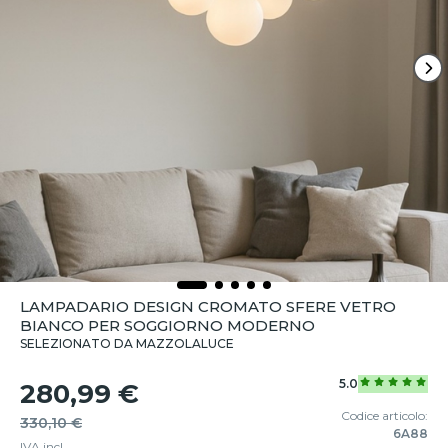
LAMPADARIO DESIGN CROMATO SFERE VETRO
BIANCO PER SOGGIORNO MODERNO
SELEZIONATO DA MAZZOLALUCE
5.0
280,99 €
Codice articolo:
330,10 €
6A88
IVA incl.