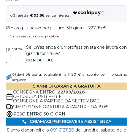
€ 93.66
Prezzo piu basso negli ultimi 30 giorni - 227,99 €
Contrassegno non applicabile
Sei un'azienda o un professionista che lavora con
Quantità
grandi forniture?
Ottieni
56
punti
, equivalenti a
11,20 €
di sconto per il prossimo
acquisto
5 ANNI DI GARANZIA GRATUITA
CONSEGNA ENTRO:
22/09/2026
CHIUSURA PER FERIE:
CONSEGNE A PARTIRE DA SETTEMBRE.
SPEDIZIONE GRATUITA A PARTIRE DA 150€
RESO ENTRO 30 GIORNI
CHIAMACI PER RICEVERE ASSISTENZA
Siamo disponibili allo
091 6121120
dal lunedì al sabato, dalle