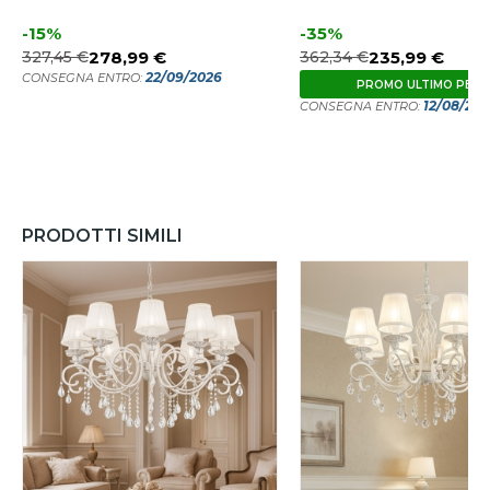
-15%
-35%
327,45 €
278,99 €
362,34 €
235,99 €
22/09/2026
CONSEGNA ENTRO:
PROMO ULTIMO PEZ
12/08/20
CONSEGNA ENTRO:
PRODOTTI SIMILI