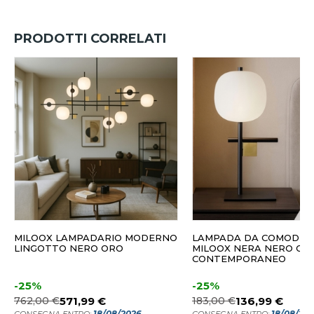
PRODOTTI CORRELATI
MILOOX LAMPADARIO MODERNO
LAMPADA DA COMODIN
LINGOTTO NERO ORO
MILOOX NERA NERO ORO
CONTEMPORANEO
-25%
-25%
762,00 €
571,99 €
183,00 €
136,99 €
18/08/2026
18/08/20
CONSEGNA ENTRO:
CONSEGNA ENTRO: