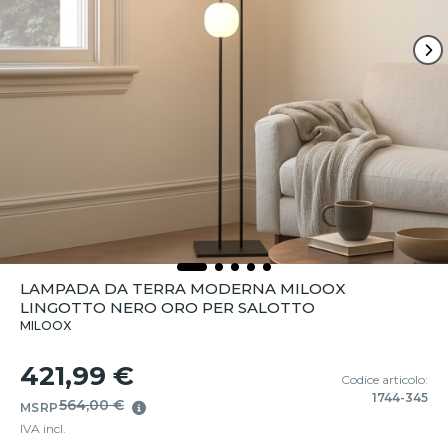
LAMPADA DA TERRA MODERNA MILOOX
LINGOTTO NERO ORO PER SALOTTO
MILOOX
421,99 €
Codice articolo:
1744-345
564,00 €
MSRP
IVA incl.