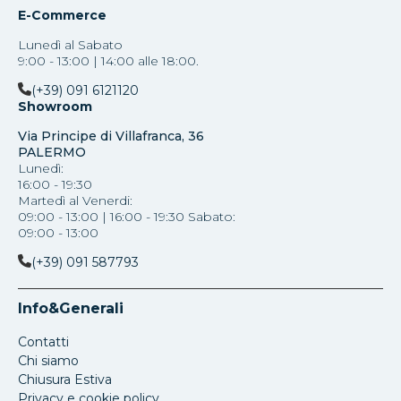
E-Commerce
Lunedì al Sabato
9:00 - 13:00 | 14:00 alle 18:00.
(+39) 091 6121120
Showroom
Via Principe di Villafranca, 36
PALERMO
Lunedì:
16:00 - 19:30
Martedì al Venerdi:
09:00 - 13:00 | 16:00 - 19:30 Sabato:
09:00 - 13:00
(+39) 091 587793
Info&Generali
Contatti
Chi siamo
Chiusura Estiva
Privacy e cookie policy