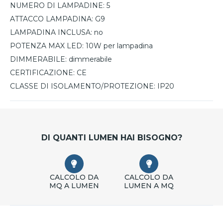
NUMERO DI LAMPADINE:
5
ATTACCO LAMPADINA:
G9
LAMPADINA INCLUSA:
no
POTENZA MAX LED:
10W per lampadina
DIMMERABILE:
dimmerabile
CERTIFICAZIONE:
CE
CLASSE DI ISOLAMENTO/PROTEZIONE:
IP20
DI QUANTI LUMEN HAI BISOGNO?
CALCOLO DA
CALCOLO DA
MQ A LUMEN
LUMEN A MQ