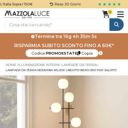
★ ★ ★ ★ ★
talia Sopra I 150€
Reso 30 Giorni
0
Cerca
Termina tra
16g 4h 35m 4s
RISPARMIA SUBITO SCONTO FINO A 60€*
Codice:
PROMOESTATE
Copia
HOME
ILLUMINAZIONE INTERNI
LAMPADE DA TERRA
LAMPADA DA TERRA MODERNA MILOOX LINGOTTO NERO ORO PER SALOTTO