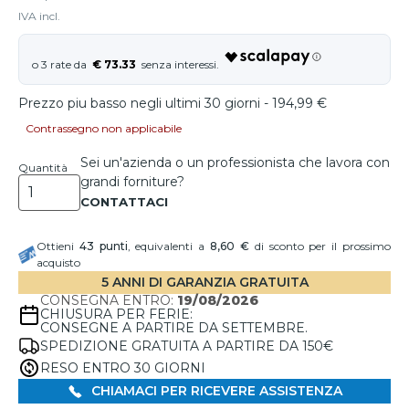
IVA incl.
€ 73.33
Prezzo piu basso negli ultimi 30 giorni - 194,99 €
Contrassegno non applicabile
Sei un'azienda o un professionista che lavora con
Quantità
grandi forniture?
Ottieni
43
punti
, equivalenti a
8,60 €
di sconto per il prossimo
acquisto
5 ANNI DI GARANZIA GRATUITA
CONSEGNA ENTRO:
19/08/2026
CHIUSURA PER FERIE:
CONSEGNE A PARTIRE DA SETTEMBRE.
SPEDIZIONE GRATUITA A PARTIRE DA 150€
RESO ENTRO 30 GIORNI
CHIAMACI PER RICEVERE ASSISTENZA