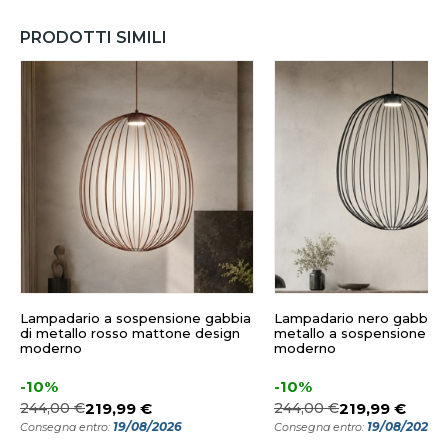
PRODOTTI SIMILI
Lampadario a sospensione gabbia
Lampadario nero gabbia d
di metallo rosso mattone design
metallo a sospensione de
moderno
moderno
-10%
-10%
244,00 €
219,99 €
244,00 €
219,99 €
19/08/2026
19/08/2026
Consegna entro:
Consegna entro: