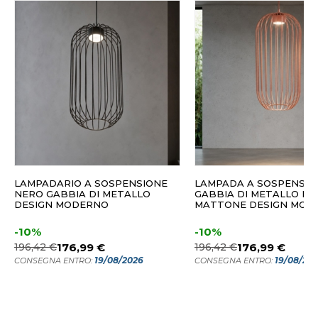
LAMPADARIO A SOSPENSIONE
LAMPADA A SOSPENSIO
NERO GABBIA DI METALLO
GABBIA DI METALLO R
DESIGN MODERNO
MATTONE DESIGN MOD
-10%
-10%
196,42 €
176,99 €
196,42 €
176,99 €
19/08/2026
19/08/20
CONSEGNA ENTRO:
CONSEGNA ENTRO: