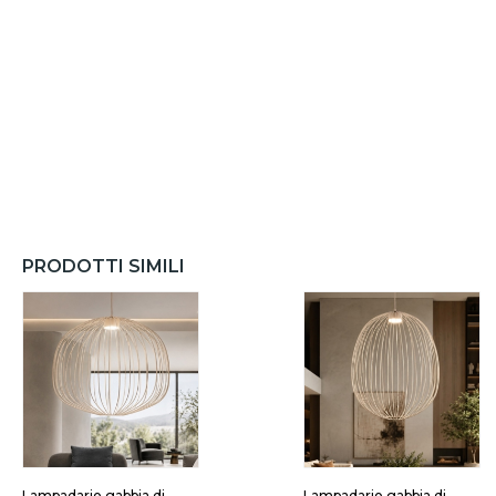
PRODOTTI SIMILI
Lampadario gabbia di
Lampadario gabbia di