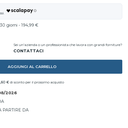
30 giorni - 194,99 €
Sei un'azienda o un professionista che lavora con grandi forniture?
AGGIUNGI AL CARRELLO
,60 €
di sconto per il prossimo acquisto
08/2026
DA
A PARTIRE DA
I