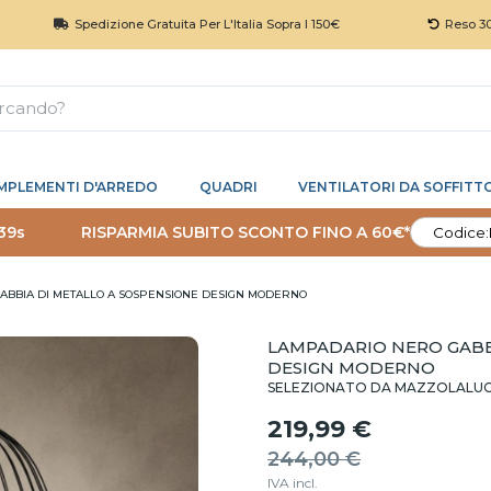
Spedizione Gratuita Per L'Italia Sopra I 150€
Reso 30 Giorni
MPLEMENTI D'ARREDO
QUADRI
VENTILATORI DA SOFFITT
38s
RISPARMIA SUBITO SCONTO FINO A 60€*
Codice:
ABBIA DI METALLO A SOSPENSIONE DESIGN MODERNO
LAMPADARIO NERO GABB
DESIGN MODERNO
SELEZIONATO DA MAZZOLALU
219,99 €
244,00 €
IVA incl.