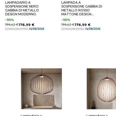
LAMPADARIO A
LAMPADA A
SOSPENSIONE NERO
SOSPENSIONE GABBIA DI
GABBIA DI METALLO
METALLO ROSSO
DESIGN MODERNO
MATTONE DESIGN
MODERNO
-10%
-10%
196,42 €
176,99 €
196,42 €
176,99 €
14/08/2026
14/08/2026
CONSEGNA ENTRO:
CONSEGNA ENTRO:
Lampadario a
Lampadario a