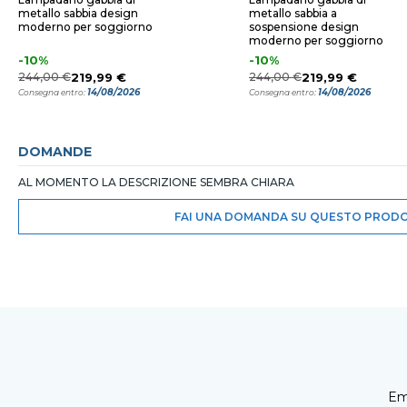
metallo sabbia design
metallo sabbia a
moderno per soggiorno
sospensione design
moderno per soggiorno
-10%
-10%
244,00 €
219,99 €
244,00 €
219,99 €
14/08/2026
14/08/2026
Consegna entro:
Consegna entro:
DOMANDE
AL MOMENTO LA DESCRIZIONE SEMBRA CHIARA
FAI UNA DOMANDA SU QUESTO PROD
Em