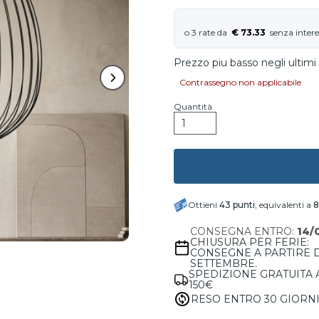
€ 73.33
Prezzo piu basso negli ultimi 
Contrassegno non applicabile
Quantità
Ottieni
43
punti
, equivalenti a
8
CONSEGNA ENTRO:
14/
CHIUSURA PER FERIE:
CONSEGNE A PARTIRE 
SETTEMBRE.
SPEDIZIONE GRATUITA 
150€
RESO ENTRO 30 GIORN