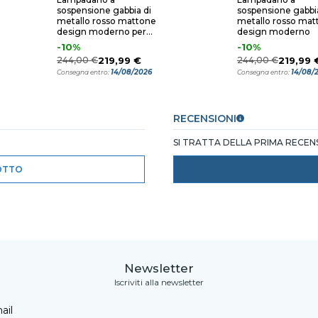
sospensione gabbia di
sospensione gabbia
metallo rosso mattone
metallo rosso mat
design moderno per
design moderno
soggiorno
-10%
-10%
244,00 €
219,99 €
244,00 €
219,99 
14/08/2026
14/08/
Consegna entro:
Consegna entro:
RECENSIONI
SI TRATTA DELLA PRIMA RECE
OTTO
Newsletter
Iscriviti alla newsletter
ail