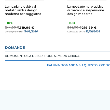
Lampadario gabbia di
Lampadario nero gabbia
metallo sabbia design
di metallo a sospensione
moderno per soggiorno
design moderno
-10%
-10%
244,00 €
219,99 €
244,00 €
219,99 €
13/08/2026
13/08/2026
Consegna entro:
Consegna entro:
DOMANDE
AL MOMENTO LA DESCRIZIONE SEMBRA CHIARA
FAI UNA DOMANDA SU QUESTO PROD