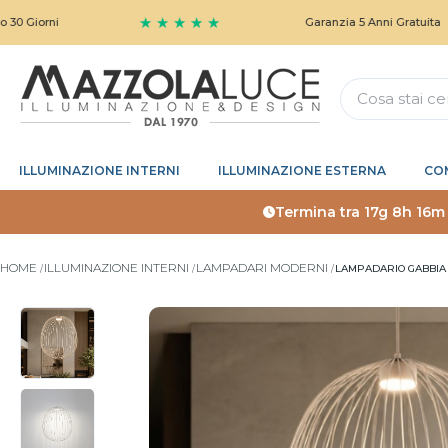
★ ★ ★ ★ ★
Garanzia 5 Anni Gratuita
ILLUMINAZIONE INTERNI
ILLUMINAZIONE ESTERNA
CO
Termina tra
17g 8h 16m
HOME
ILLUMINAZIONE INTERNI
LAMPADARI MODERNI
LAMPADARIO GABBIA 