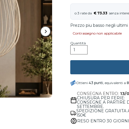
€ 73.33
Prezzo piu basso negli ultimi 
Contrassegno non applicabile
Quantità
Ottieni
43
punti
, equivalenti a
8
CONSEGNA ENTRO:
13/
CHIUSURA PER FERIE:
CONSEGNE A PARTIRE 
SETTEMBRE.
SPEDIZIONE GRATUITA 
150€
RESO ENTRO 30 GIORN