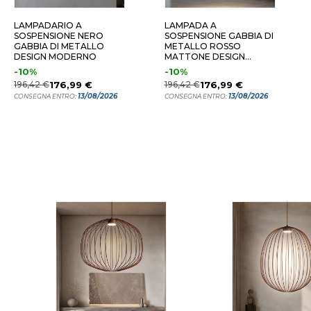
LAMPADARIO A
LAMPADA A
SOSPENSIONE NERO
SOSPENSIONE GABBIA DI
GABBIA DI METALLO
METALLO ROSSO
DESIGN MODERNO
MATTONE DESIGN
MODERNO
-10%
-10%
196,42 €
176,99 €
196,42 €
176,99 €
13/08/2026
13/08/2026
CONSEGNA ENTRO:
CONSEGNA ENTRO: