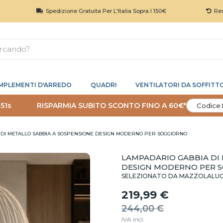
Spedizione Gratuita Per L'Italia Sopra I 150€
Reso 30 Giorn
MPLEMENTI D'ARREDO
QUADRI
VENTILATORI DA SOFFITT
 50s
RISPARMIA SUBITO SCONTO FINO A 60€*
Codice:
DI METALLO SABBIA A SOSPENSIONE DESIGN MODERNO PER SOGGIORNO
LAMPADARIO GABBIA DI 
DESIGN MODERNO PER 
SELEZIONATO DA MAZZOLALU
219,99 €
244,00 €
IVA incl.