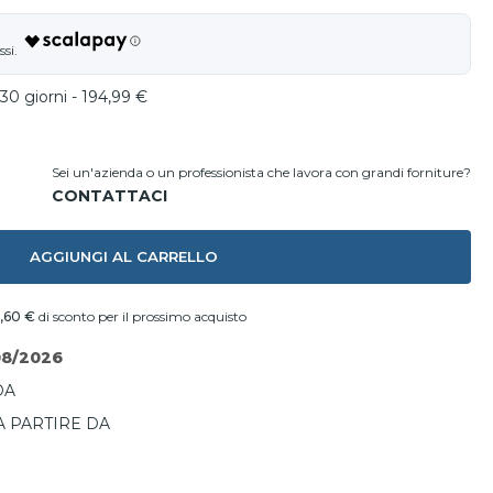
30 giorni - 194,99 €
Sei un'azienda o un professionista che lavora con grandi forniture?
AGGIUNGI AL CARRELLO
,60 €
di sconto per il prossimo acquisto
08/2026
DA
A PARTIRE DA
I