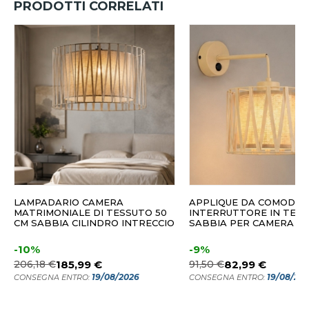
PRODOTTI CORRELATI
LAMPADARIO CAMERA
APPLIQUE DA COMODIN
MATRIMONIALE DI TESSUTO 50
INTERRUTTORE IN TES
CM SABBIA CILINDRO INTRECCIO
SABBIA PER CAMERA D
-10%
-9%
206,18 €
185,99 €
91,50 €
82,99 €
19/08/2026
19/08/20
CONSEGNA ENTRO:
CONSEGNA ENTRO: