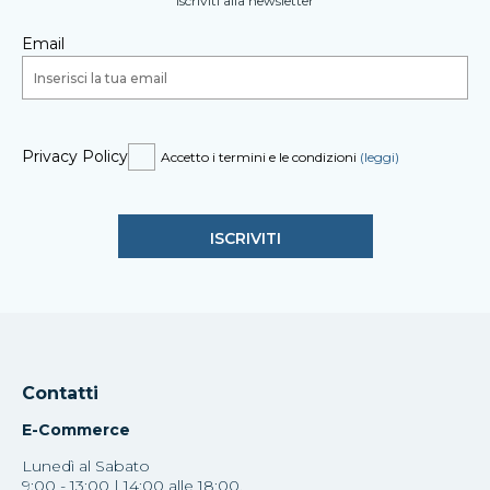
Iscriviti alla newsletter
Email
Privacy Policy
Accetto i termini e le condizioni
(leggi)
Contatti
E-Commerce
Lunedì al Sabato
9:00 - 13:00 | 14:00 alle 18:00.