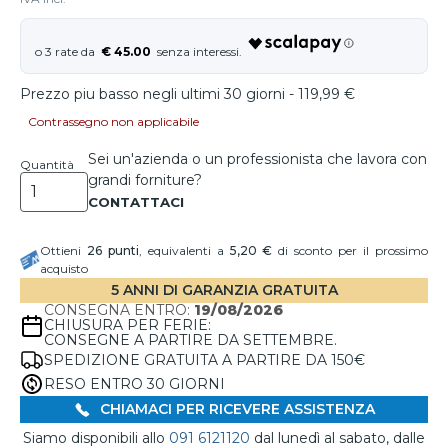
€ 45.00
Prezzo piu basso negli ultimi 30 giorni - 119,99 €
Contrassegno non applicabile
Sei un'azienda o un professionista che lavora con
Quantità
grandi forniture?
Ottieni
26
punti
, equivalenti a
5,20 €
di sconto per il prossimo
acquisto
5 ANNI DI GARANZIA GRATUITA
CONSEGNA ENTRO:
19/08/2026
CHIUSURA PER FERIE:
CONSEGNE A PARTIRE DA SETTEMBRE.
SPEDIZIONE GRATUITA A PARTIRE DA 150€
RESO ENTRO 30 GIORNI
CHIAMACI PER RICEVERE ASSISTENZA
Siamo disponibili allo
091 6121120
dal lunedì al sabato, dalle