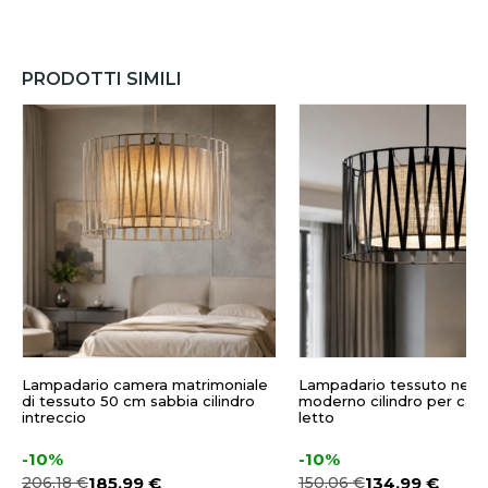
PRODOTTI SIMILI
Lampadario camera matrimoniale
Lampadario tessuto nero
di tessuto 50 cm sabbia cilindro
moderno cilindro per cam
intreccio
letto
-10%
-10%
206,18 €
185,99 €
150,06 €
134,99 €