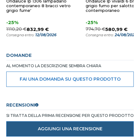
Ondaluce lp 1306 lampadario
Ondaluce lp vivaldi 6 brac
contemporaneo 8 bracci vetro
grigio fumo per salotto
grigio fume'
contemporaneo
-25%
-25%
1110,20 €
832,99 €
774,70 €
580,99 €
12/08/2026
24/08/2026
Consegna entro:
Consegna entro:
DOMANDE
AL MOMENTO LA DESCRIZIONE SEMBRA CHIARA
FAI UNA DOMANDA SU QUESTO PRODOTTO
RECENSIONI
SI TRATTA DELLA PRIMA RECENSIONE PER QUESTO PRODOTTO
AGGIUNGI UNA RECENSIONE