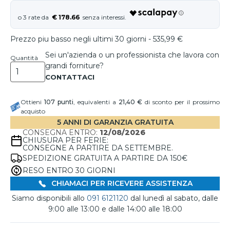
€ 178.66
Prezzo piu basso negli ultimi 30 giorni - 535,99 €
Sei un'azienda o un professionista che lavora con
Quantità
grandi forniture?
Ottieni
107
punti
, equivalenti a
21,40 €
di sconto per il prossimo
acquisto
5 ANNI DI GARANZIA GRATUITA
CONSEGNA ENTRO:
12/08/2026
CHIUSURA PER FERIE:
CONSEGNE A PARTIRE DA SETTEMBRE.
SPEDIZIONE GRATUITA A PARTIRE DA 150€
RESO ENTRO 30 GIORNI
CHIAMACI PER RICEVERE ASSISTENZA
Siamo disponibili allo
091 6121120
dal lunedì al sabato, dalle
9:00 alle 13:00 e dalle 14:00 alle 18:00