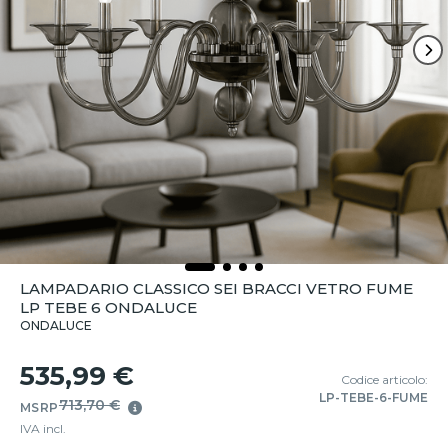
LAMPADARIO CLASSICO SEI BRACCI VETRO FUME
LP TEBE 6 ONDALUCE
ONDALUCE
535,99 €
Codice articolo:
LP-TEBE-6-FUME
713,70 €
MSRP
IVA incl.