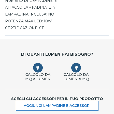
NUMERO DI LAMPADINE:
6
ATTACCO LAMPADINA:
E14
LAMPADINA INCLUSA:
NO
POTENZA MAX LED:
10W
CERTIFICAZIONE:
CE
DI QUANTI LUMEN HAI BISOGNO?
CALCOLO DA
CALCOLO DA
MQ A LUMEN
LUMEN A MQ
SCEGLI GLI ACCESSORI PER IL TUO PRODOTTO
AGGIUNGI LAMPADINE E ACCESSORI