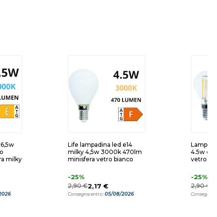
 6,5w
Life lampadina led e14
Lampadin
o
milky 4,5w 3000k 470lm
4.5w e1
ra milky
minisfera vetro bianco
vetro tr
-25%
-25%
2,90 €
2,17 €
2,90 €
2
2026
05/08/2026
Consegna entro:
Consegna e