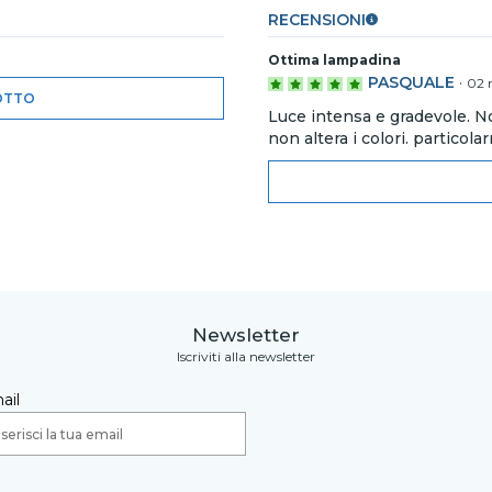
RECENSIONI
Ottima lampadina
PASQUALE
·
02 
OTTO
Luce intensa e gradevole. No
non altera i colori. particol
Newsletter
Iscriviti alla newsletter
ail