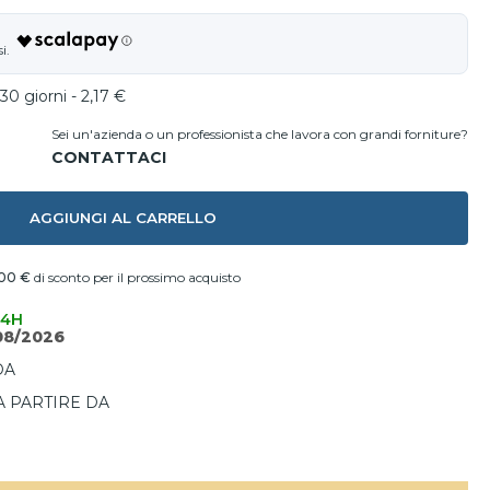
30 giorni - 2,17 €
Sei un'azienda o un professionista che lavora con grandi forniture?
AGGIUNGI AL CARRELLO
00 €
di sconto per il prossimo acquisto
24H
08/2026
DA
A PARTIRE DA
I