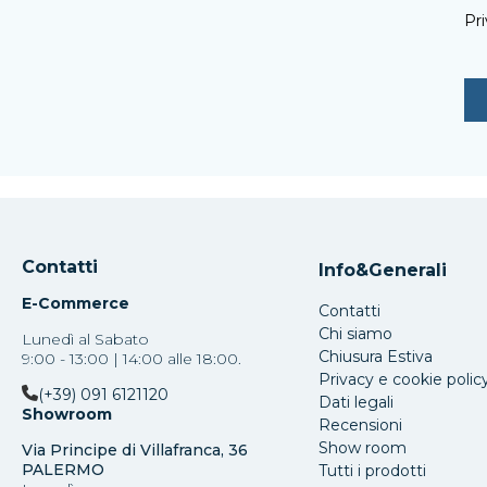
Pri
Contatti
Info&Generali
E-Commerce
Contatti
Chi siamo
Lunedì al Sabato
Chiusura Estiva
9:00 - 13:00 | 14:00 alle 18:00.
Privacy e cookie polic
(+39) 091 6121120
Dati legali
Showroom
Recensioni
Show room
Via Principe di Villafranca, 36
PALERMO
Tutti i prodotti