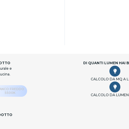
DOTTO
DI QUANTI LUMEN HAI 
urale e
cucina.
CALCOLO DA MQ A 
IANCO FREDDO
5500K
CALCOLO DA LUMEN
ODOTTO