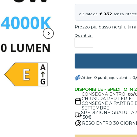
€ 0.72
Prezzo piu basso negli ultimi 
Quantità
Ottieni
0
punti
, equivalenti a
0,
DISPONIBILE - SPEDITO IN 
CONSEGNA ENTRO:
05/
CHIUSURA PER FERIE:
CONSEGNE A PARTIRE 
SETTEMBRE.
SPEDIZIONE GRATUITA 
150€
RESO ENTRO 30 GIORN