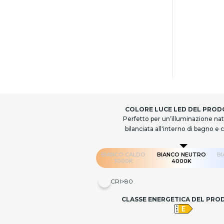
COLORE LUCE LED DEL PRO
Perfetto per un’illuminazione nat
bilanciata all'interno di bagno e 
BIANCO CALDO
BIANCO NEUTRO
B
3000K
4000K
CRI>80
CLASSE ENERGETICA DEL PR