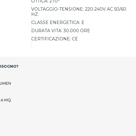
OTTICA:
270°
VOLTAGGIO-TENSIONE:
220-240V AC 50/60
HZ
CLASSE ENERGETICA:
E
DURATA VITA:
30.000 ORE
CERTIFICAZIONE:
CE
BISOGNO?
LUMEN
 A MQ