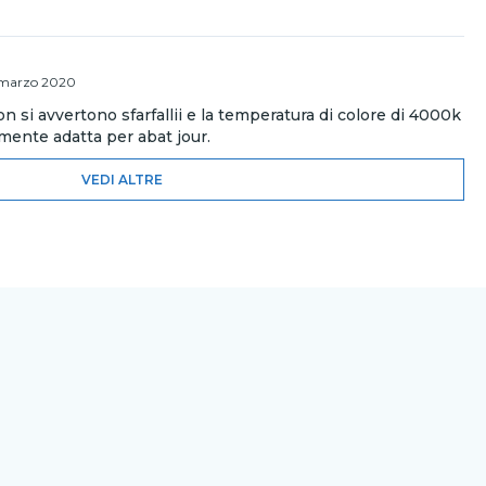
marzo 2020
n si avvertono sfarfallii e la temperatura di colore di 4000k
armente adatta per abat jour.
VEDI ALTRE