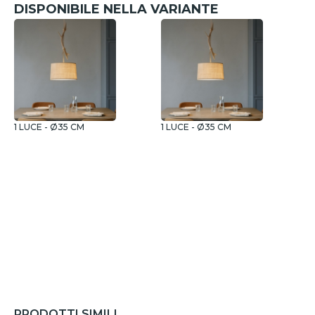
DISPONIBILE NELLA VARIANTE
1 LUCE - Ø35 CM
1 LUCE - Ø35 CM
3
PRODOTTI SIMILI