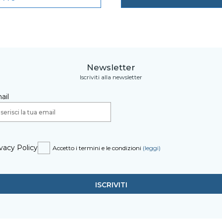
Newsletter
Iscriviti alla newsletter
ail
vacy Policy
Accetto i termini e le condizioni
(leggi)