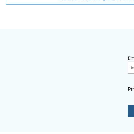
Em
Pri