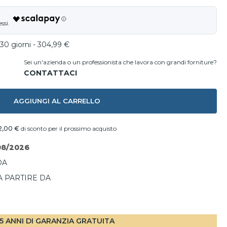
 30 giorni - 304,99 €
Sei un'azienda o un professionista che lavora con grandi forniture?
AGGIUNGI AL CARRELLO
2,00 €
di sconto per il prossimo acquisto
08/2026
DA
A PARTIRE DA
I
5 ANNI DI GARANZIA GRATUITA