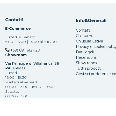
Contatti
Info&Generali
E-Commerce
Contatti
Chi siamo
Lunedì al Sabato
Chiusura Estiva
9:00 - 13:00 | 14:00 alle 18:00.
Privacy e cookie polic
(+39) 091 6121120
Dati legali
Showroom
Recensioni
Show room
Via Principe di Villafranca, 36
PALERMO
Tutti i prodotti
Lunedì:
Gestisci preferenze c
16:00 - 19:30
Martedì al Venerdi:
09:00 - 13:00 | 16:00 - 19:30
Sabato:
09:00 - 13:00
(+39) 091 587793