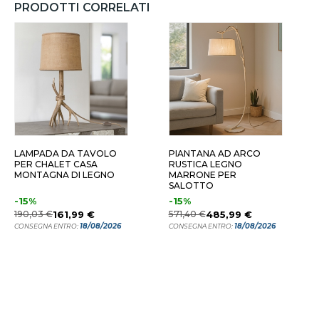
PRODOTTI CORRELATI
 LUCI - 63.5 CM
3 LUCI - 63.5 CM
5 LUCI
LAMPADA DA TAVOLO
PIANTANA AD ARCO
PER CHALET CASA
RUSTICA LEGNO
MONTAGNA DI LEGNO
MARRONE PER
SALOTTO
-15%
-15%
190,03 €
161,99 €
571,40 €
485,99 €
18/08/2026
18/08/2026
CONSEGNA ENTRO:
CONSEGNA ENTRO: