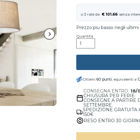
€ 101.66
Prezzo piu basso negli ultimi
Quantità
Ottieni
60
punti
, equivalenti a
1
CONSEGNA ENTRO:
18/
CHIUSURA PER FERIE:
CONSEGNE A PARTIRE 
SETTEMBRE.
SPEDIZIONE GRATUITA 
150€
RESO ENTRO 30 GIORN