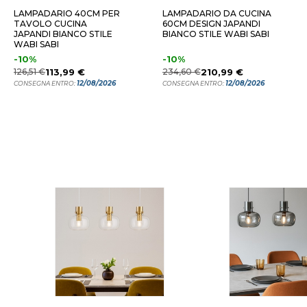
LAMPADARIO 40CM PER
LAMPADARIO DA CUCINA
TAVOLO CUCINA
60CM DESIGN JAPANDI
JAPANDI BIANCO STILE
BIANCO STILE WABI SABI
WABI SABI
-10%
-10%
126,51 €
113,99 €
234,60 €
210,99 €
12/08/2026
12/08/2026
CONSEGNA ENTRO:
CONSEGNA ENTRO: