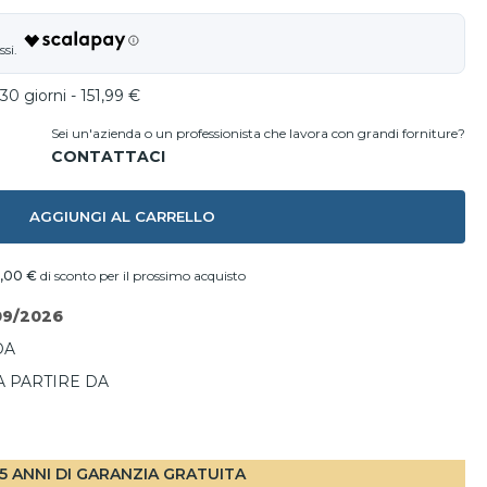
30 giorni - 151,99 €
Sei un'azienda o un professionista che lavora con grandi forniture?
AGGIUNGI AL CARRELLO
,00 €
di sconto per il prossimo acquisto
09/2026
DA
A PARTIRE DA
I
5 ANNI DI GARANZIA GRATUITA