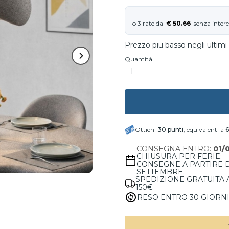
€ 50.66
Prezzo piu basso negli ultimi 
Quantità
Ottieni
30
punti
, equivalenti a
6
CONSEGNA ENTRO:
01/
CHIUSURA PER FERIE:
CONSEGNE A PARTIRE 
SETTEMBRE.
SPEDIZIONE GRATUITA 
150€
RESO ENTRO 30 GIORN