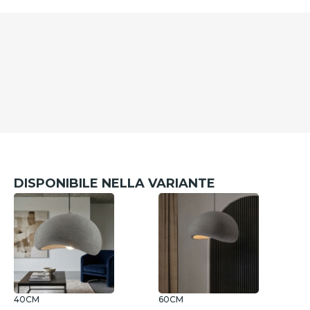
DISPONIBILE NELLA VARIANTE
40CM
60CM