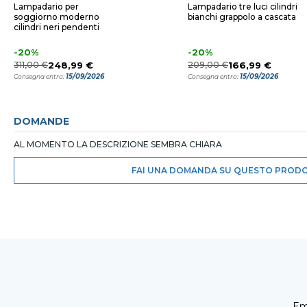
Lampadario per
Lampadario tre luci cilindri
soggiorno moderno
bianchi grappolo a cascata
cilindri neri pendenti
-20%
-20%
311,00 €
248,99 €
209,00 €
166,99 €
15/09/2026
15/09/2026
Consegna entro:
Consegna entro:
DOMANDE
AL MOMENTO LA DESCRIZIONE SEMBRA CHIARA
FAI UNA DOMANDA SU QUESTO PROD
Em