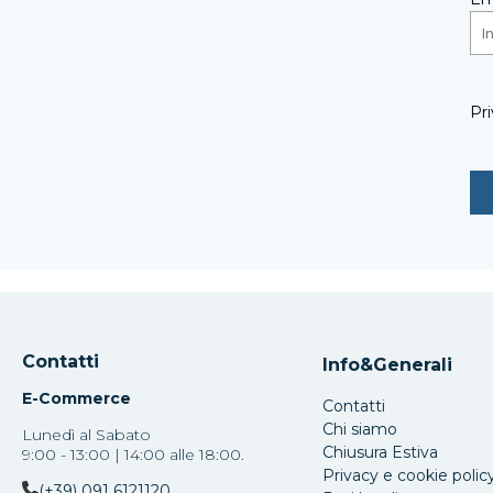
Pri
Contatti
Info&Generali
E-Commerce
Contatti
Chi siamo
Lunedì al Sabato
Chiusura Estiva
9:00 - 13:00 | 14:00 alle 18:00.
Privacy e cookie polic
(+39) 091 6121120