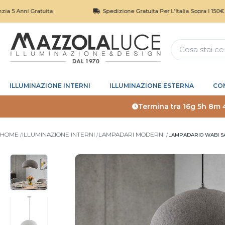
i Gratuita
Spedizione Gratuita Per L'Italia Sopra I 150€
ILLUMINAZIONE INTERNI
ILLUMINAZIONE ESTERNA
CO
Termina tra
16g 5h 8m 
HOME
ILLUMINAZIONE INTERNI
LAMPADARI MODERNI
LAMPADARIO WABI SA