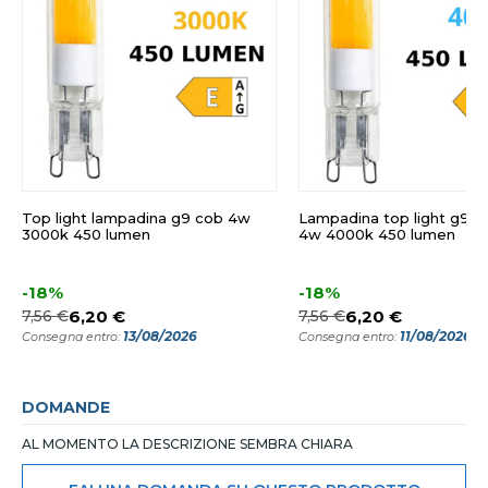
Top light lampadina g9 cob 4w
Lampadina top light g9 c
3000k 450 lumen
4w 4000k 450 lumen
-18%
-18%
7,56 €
6,20 €
7,56 €
6,20 €
13/08/2026
11/08/2026
Consegna entro:
Consegna entro:
DOMANDE
AL MOMENTO LA DESCRIZIONE SEMBRA CHIARA