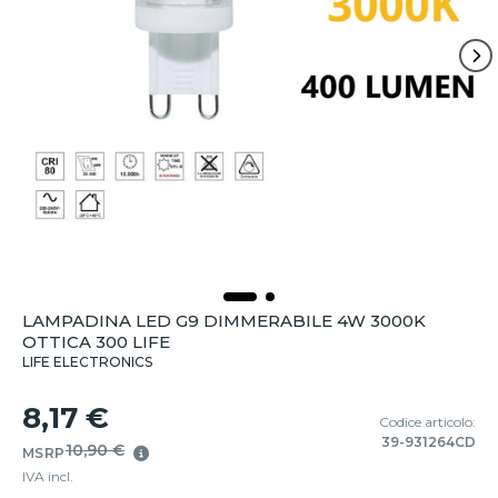
LAMPADINA LED G9 DIMMERABILE 4W 3000K
OTTICA 300 LIFE
LIFE ELECTRONICS
8,17 €
Codice articolo:
39-931264CD
10,90 €
MSRP
IVA incl.