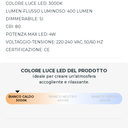
COLORE LUCE LED:
3000K
LUMEN-FLUSSO LUMINOSO:
400 LUMEN
DIMMERABILE:
SI
CRI:
80
POTENZA MAX LED:
4W
VOLTAGGIO-TENSIONE:
220-240 VAC, 50/60 HZ
CERTIFICAZIONE:
CE
COLORE LUCE LED DEL PRODOTTO
Ideale per creare un’atmosfera
accogliente e rilassante.
BIANCO CALDO
BIANCO NEUTRO
BIANCO FREDDO
3000K
4000K
5500K