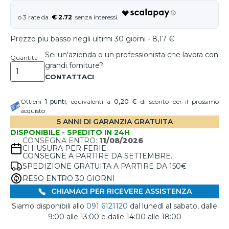
€ 2.72
Prezzo piu basso negli ultimi 30 giorni - 8,17 €
Sei un'azienda o un professionista che lavora con
Quantità
grandi forniture?
Ottieni
1
punti
, equivalenti a
0,20 €
di sconto per il prossimo
acquisto
5 ANNI DI GARANZIA GRATUITA
DISPONIBILE - SPEDITO IN 24H
CONSEGNA ENTRO:
11/08/2026
CHIUSURA PER FERIE:
CONSEGNE A PARTIRE DA SETTEMBRE.
SPEDIZIONE GRATUITA A PARTIRE DA 150€
RESO ENTRO 30 GIORNI
CHIAMACI PER RICEVERE ASSISTENZA
Siamo disponibili allo
091 6121120
dal lunedì al sabato, dalle
9:00 alle 13:00 e dalle 14:00 alle 18:00