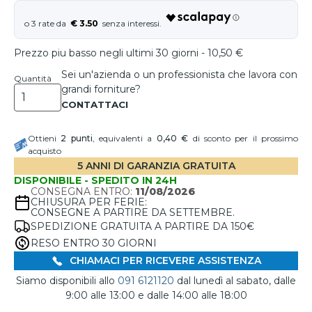
€ 3.50
Prezzo piu basso negli ultimi 30 giorni - 10,50 €
Sei un'azienda o un professionista che lavora con
Quantità
grandi forniture?
Ottieni
2
punti
, equivalenti a
0,40 €
di sconto per il prossimo
acquisto
5 ANNI DI GARANZIA GRATUITA
DISPONIBILE - SPEDITO IN 24H
CONSEGNA ENTRO:
11/08/2026
CHIUSURA PER FERIE:
CONSEGNE A PARTIRE DA SETTEMBRE.
SPEDIZIONE GRATUITA A PARTIRE DA 150€
RESO ENTRO 30 GIORNI
CHIAMACI PER RICEVERE ASSISTENZA
Siamo disponibili allo
091 6121120
dal lunedì al sabato, dalle
9:00 alle 13:00 e dalle 14:00 alle 18:00