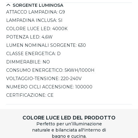
SORGENTE LUMINOSA
ATTACCO LAMPADINA:
G9
LAMPADINA INCLUSA:
SI
COLORE LUCE LED:
4000K
POTENZA LED:
4,6W
LUMEN NOMINALI SORGENTE:
630
CLASSE ENERGETICA:
D
DIMMERABILE:
NO
CONSUMO ENERGETICO:
5KWH/1000H
VOLTAGGIO-TENSIONE:
220-240V
NUMERO CICLI ACCENSIONE:
100000
CERTIFICAZIONE:
CE
COLORE LUCE LED DEL PRODOTTO
Perfetto per un’illuminazione
naturale e bilanciata all'interno di
bagno e cucina.