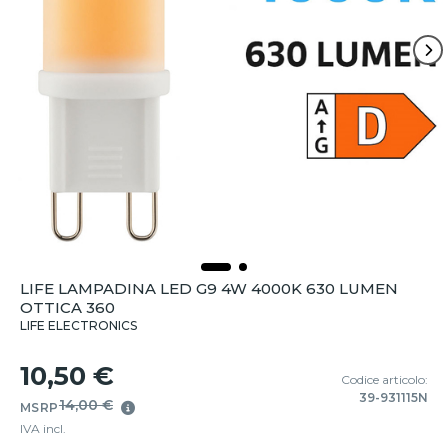
LIFE LAMPADINA LED G9 4W 4000K 630 LUMEN
OTTICA 360
LIFE ELECTRONICS
10,50 €
Codice articolo:
39-931115N
14,00 €
MSRP
IVA incl.