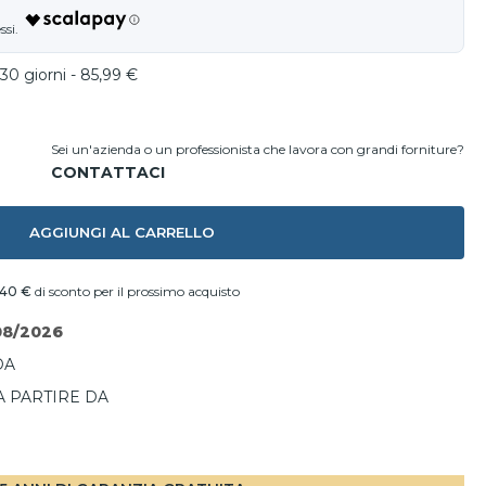
30 giorni - 85,99 €
Sei un'azienda o un professionista che lavora con grandi forniture?
AGGIUNGI AL CARRELLO
,40 €
di sconto per il prossimo acquisto
08/2026
DA
A PARTIRE DA
I