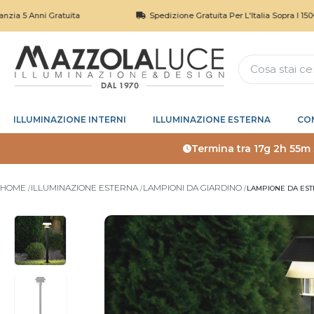
Anni Gratuita
Spedizione Gratuita Per L'Italia Sopra I 150€
ILLUMINAZIONE INTERNI
ILLUMINAZIONE ESTERNA
CO
Termina tra
17g 2h 55m
HOME
ILLUMINAZIONE ESTERNA
LAMPIONI DA GIARDINO
LAMPIONE DA EST