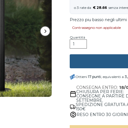
€ 28.66
Prezzo piu basso negli ultimi 
Contrassegno non applicabile
Quantità
Ottieni
17
punti
, equivalenti a
3
CONSEGNA ENTRO:
18/
CHIUSURA PER FERIE:
CONSEGNE A PARTIRE 
SETTEMBRE.
SPEDIZIONE GRATUITA 
150€
RESO ENTRO 30 GIORN