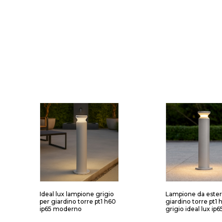
Ideal lux lampione grigio
Lampione da este
per giardino torre pt1 h60
giardino torre pt1 
ip65 moderno
grigio ideal lux ip6