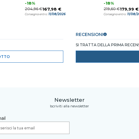
-18%
-18%
204,96 €
167,98 €
219,60 €
179,99 €
11/08/2026
11/08/
Consegna entro:
Consegna entro:
RECENSIONI
SI TRATTA DELLA PRIMA RECE
OTTO
Newsletter
Iscriviti alla newsletter
ail