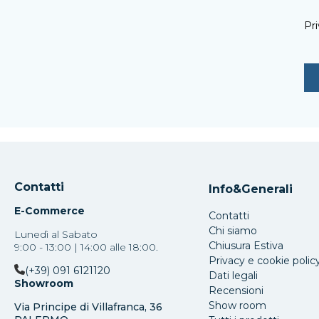
Pri
Contatti
Info&Generali
E-Commerce
Contatti
Chi siamo
Lunedì al Sabato
Chiusura Estiva
9:00 - 13:00 | 14:00 alle 18:00.
Privacy e cookie polic
(+39) 091 6121120
Dati legali
Showroom
Recensioni
Show room
Via Principe di Villafranca, 36