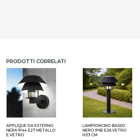
PRODOTTI CORRELATI
APPLIQUE DA ESTERNO
LAMPIONCINO BASSO
NERA IP44 E27 METALLO
NERO IP65 E26 VETRO
E VETRO
H33 CM