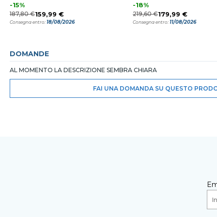
-15%
-18%
187,80 €
159,99 €
219,60 €
179,99 €
18/08/2026
11/08/2026
Consegna entro:
Consegna entro:
DOMANDE
AL MOMENTO LA DESCRIZIONE SEMBRA CHIARA
FAI UNA DOMANDA SU QUESTO PROD
Em