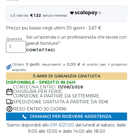
€ 1.22
Prezzo piu basso negli ultimi 30 giorni - 3,67 €
Sei un'azienda o un professionista che lavora con
Quantità
grandi forniture?
Ottieni
0
punti
, equivalenti a
0,00 €
di sconto per il prossimo
acquisto
5 ANNI DI GARANZIA GRATUITA
DISPONIBILE - SPEDITO IN 24H
CONSEGNA ENTRO:
11/08/2026
CHIUSURA PER FERIE:
CONSEGNE A PARTIRE DA SETTEMBRE.
SPEDIZIONE GRATUITA A PARTIRE DA 150€
RESO ENTRO 30 GIORNI
CHIAMACI PER RICEVERE ASSISTENZA
Siamo disponibili allo
091 6121120
dal lunedì al sabato, dalle
9:00 alle 13:00 e dalle 14:00 alle 18:00