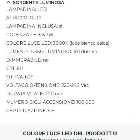
SORGENTE LUMINOSA
LAMPADINA:
LED
ATTACCO:
GU10
LAMPADINA INCLUSA:
sì
POTENZA LED:
6,7W
COLORE LUCE LED:
3000K (luce bianco calda)
LUMEN-FLUSSO LUMINOSO:
670 lumen
DIMMERABILE:
no
CRI:
80
OTTICA:
60°
VOLTAGGIO-TENSIONE:
220-240 Vac
DURATA VITA:
15.000 ore
NUMERO CICLI ACCENSIONE:
100.000
CERTIFICAZIONE:
CE
COLORE LUCE LED DEL PRODOTTO
Ideale per creare un’atmosfera