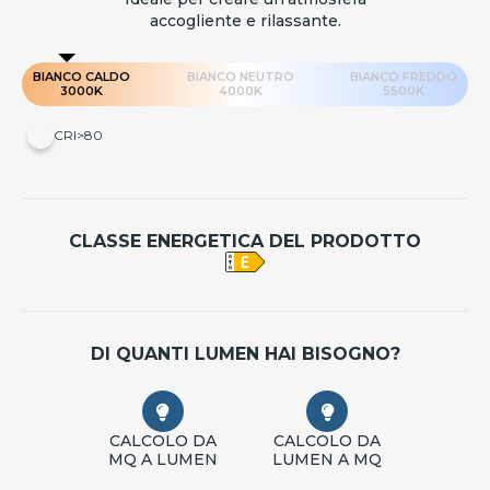
accogliente e rilassante.
BIANCO CALDO
BIANCO NEUTRO
BIANCO FREDDO
3000K
4000K
5500K
CRI>80
CLASSE ENERGETICA DEL PRODOTTO
DI QUANTI LUMEN HAI BISOGNO?
CALCOLO DA
CALCOLO DA
MQ A LUMEN
LUMEN A MQ