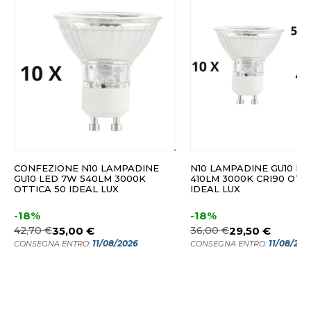
CONFEZIONE N10 LAMPADINE
N10 LAMPADINE GU10 LE
GU10 LED 7W 540LM 3000K
410LM 3000K CRI90 OTT
OTTICA 50 IDEAL LUX
IDEAL LUX
-18%
-18%
42,70 €
35,00 €
36,00 €
29,50 €
11/08/2026
11/08/202
CONSEGNA ENTRO:
CONSEGNA ENTRO: