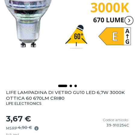
LIFE LAMPADINA DI VETRO GU10 LED 6,7W 3000K
OTTICA 60 670LM CRI80
LIFE ELECTRONICS
3,67 €
Codice articolo:
39-910254C
4,90 €
MSRP
IVA incl.