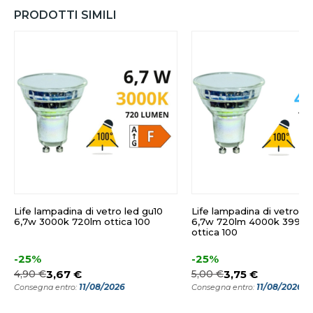
PRODOTTI SIMILI
Life lampadina di vetro led gu10
Life lampadina di vetro le
6,7w 3000k 720lm ottica 100
6,7w 720lm 4000k 39910
ottica 100
-25%
-25%
4,90 €
3,67 €
5,00 €
3,75 €
11/08/2026
11/08/2026
Consegna entro:
Consegna entro: