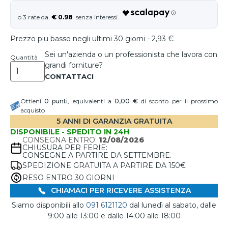
€ 0.98
Prezzo piu basso negli ultimi 30 giorni - 2,93 €
Sei un'azienda o un professionista che lavora con
Quantità
grandi forniture?
Ottieni
0
punti
, equivalenti a
0,00 €
di sconto per il prossimo
acquisto
5 ANNI DI GARANZIA GRATUITA
DISPONIBILE - SPEDITO IN 24H
CONSEGNA ENTRO:
12/08/2026
CHIUSURA PER FERIE:
CONSEGNE A PARTIRE DA SETTEMBRE.
SPEDIZIONE GRATUITA A PARTIRE DA 150€
RESO ENTRO 30 GIORNI
CHIAMACI PER RICEVERE ASSISTENZA
Siamo disponibili allo
091 6121120
dal lunedì al sabato, dalle
9:00 alle 13:00 e dalle 14:00 alle 18:00