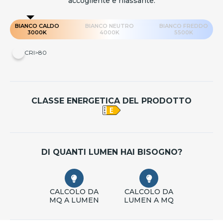
accogliente e rilassante.
BIANCO CALDO
BIANCO NEUTRO
BIANCO FREDDO
3000K
4000K
5500K
CRI>80
CLASSE ENERGETICA DEL PRODOTTO
DI QUANTI LUMEN HAI BISOGNO?
CALCOLO DA
CALCOLO DA
MQ A LUMEN
LUMEN A MQ