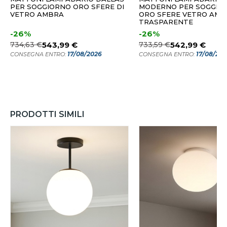
PER SOGGIORNO ORO SFERE DI
MODERNO PER SOGGIO
VETRO AMBRA
ORO SFERE VETRO AMB
TRASPARENTE
-26%
-26%
734,63 €
543,99 €
733,59 €
542,99 €
17/08/2026
17/08/20
CONSEGNA ENTRO:
CONSEGNA ENTRO:
PRODOTTI SIMILI