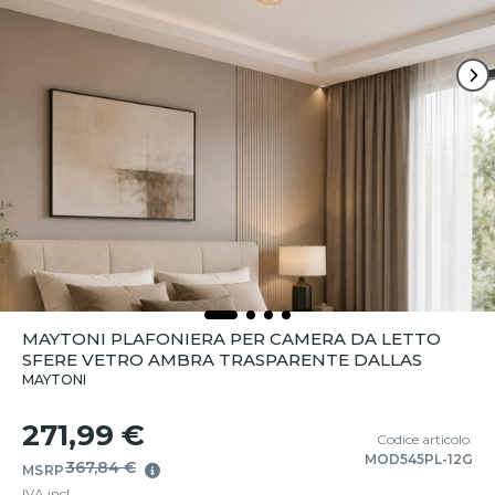
MAYTONI PLAFONIERA PER CAMERA DA LETTO
SFERE VETRO AMBRA TRASPARENTE DALLAS
MAYTONI
271,99 €
Codice articolo:
MOD545PL-12G
367,84 €
MSRP
IVA incl.