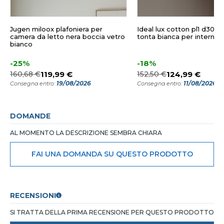
Jugen miloox plafoniera per
Ideal lux cotton pl1 d30 pl
camera da letto nera boccia vetro
tonta bianca per interni
bianco
-25%
-18%
160,68 €
119,99 €
152,50 €
124,99 €
19/08/2026
11/08/2026
Consegna entro:
Consegna entro:
DOMANDE
AL MOMENTO LA DESCRIZIONE SEMBRA CHIARA
FAI UNA DOMANDA SU QUESTO PRODOTTO
RECENSIONI
SI TRATTA DELLA PRIMA RECENSIONE PER QUESTO PRODOTTO