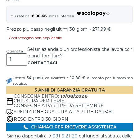
€ 90.66
Prezzo piu basso negli ultimi 30 giorni - 271,99 €
Contrassegno non applicabile
Sei un'azienda o un professionista che lavora con
Quantità
grandi forniture?
Ottieni
54
punti
, equivalenti a
10,80 €
di sconto per il prossimo
acquisto
5 ANNI DI GARANZIA GRATUITA
CONSEGNA ENTRO:
17/08/2026
CHIUSURA PER FERIE:
CONSEGNE A PARTIRE DA SETTEMBRE.
SPEDIZIONE GRATUITA A PARTIRE DA 150€
RESO ENTRO 30 GIORNI
CHIAMACI PER RICEVERE ASSISTENZA
Siamo disponibili allo
091 6121120
dal lunedì al sabato, dalle