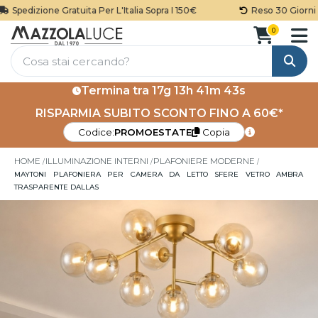
Spedizione Gratuita Per L'Italia Sopra I 150€
Reso 30 Giorni
0
Cerca
Termina tra
17g 13h 41m 43s
RISPARMIA SUBITO SCONTO FINO A 60€*
Codice:
PROMOESTATE
Copia
HOME
ILLUMINAZIONE INTERNI
PLAFONIERE MODERNE
MAYTONI PLAFONIERA PER CAMERA DA LETTO SFERE VETRO AMBRA
TRASPARENTE DALLAS