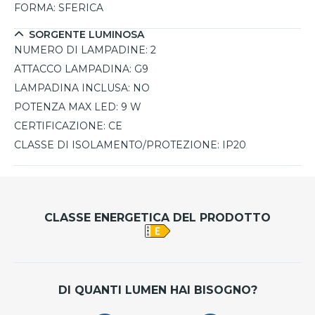
FORMA:
SFERICA
illuminare con classe ogni ambiente.
SORGENTE LUMINOSA
NUMERO DI LAMPADINE:
2
ATTACCO LAMPADINA:
G9
LAMPADINA INCLUSA:
NO
POTENZA MAX LED:
9 W
CERTIFICAZIONE:
CE
CLASSE DI ISOLAMENTO/PROTEZIONE:
IP20
CLASSE ENERGETICA DEL PRODOTTO
DI QUANTI LUMEN HAI BISOGNO?